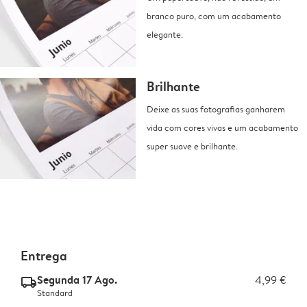
branco puro, com um acabamento
elegante.
Brilhante
Deixe as suas fotografias ganharem
vida com cores vivas e um acabamento
super suave e brilhante.
Entrega
Segunda 17 Ago.
4,99 €
delivery_standard_v2
Standard