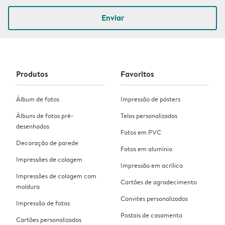
Enviar
Produtos
Favoritos
Álbum de fotos
Impressão de pósters
Álbuns de fotos pré-
Telas personalizadas
desenhados
Fotos em PVC
Decoração de parede
Fotos em alumínio
Impressões de colagem
Impressão em acrílico
Impressões de colagem com
Cartões de agradecimento
moldura
Convites personalizados
Impressão de fotos
Postais de casamento
Cartões personalizados