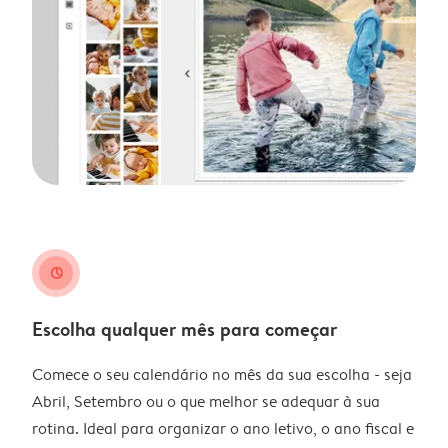
clock
Escolha qualquer mês para começar
Comece o seu calendário no mês da sua escolha - seja
Abril, Setembro ou o que melhor se adequar à sua
rotina. Ideal para organizar o ano letivo, o ano fiscal e