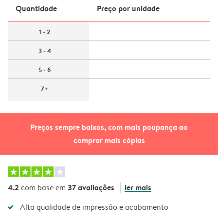
Quantidade
Preço por unidade
1 - 2
3 - 4
5 - 6
7+
Preços sempre baixos, com mais poupança ao
comprar mais cópias
4.2
37 avaliações
ler mais
com base em
Alta qualidade de impressão e acabamento