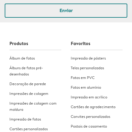
Enviar
Produtos
Favoritos
Álbum de fotos
Impressão de pósters
Álbuns de fotos pré-
Telas personalizadas
desenhados
Fotos em PVC
Decoração de parede
Fotos em alumínio
Impressões de colagem
Impressão em acrílico
Impressões de colagem com
Cartões de agradecimento
moldura
Convites personalizados
Impressão de fotos
Postais de casamento
Cartões personalizados