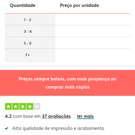
Quantidade
Preço por unidade
1 - 2
3 - 4
5 - 6
7+
Preços sempre baixos, com mais poupança ao
comprar mais cópias
4.2
37 avaliações
ler mais
com base em
Alta qualidade de impressão e acabamento