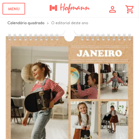
profile
shopping_cart
MENU
Calendário quadrado
O editorial deste ano