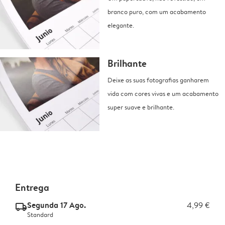
branco puro, com um acabamento
elegante.
Brilhante
Deixe as suas fotografias ganharem
vida com cores vivas e um acabamento
super suave e brilhante.
Entrega
Segunda 17 Ago.
4,99 €
delivery_standard_v2
Standard