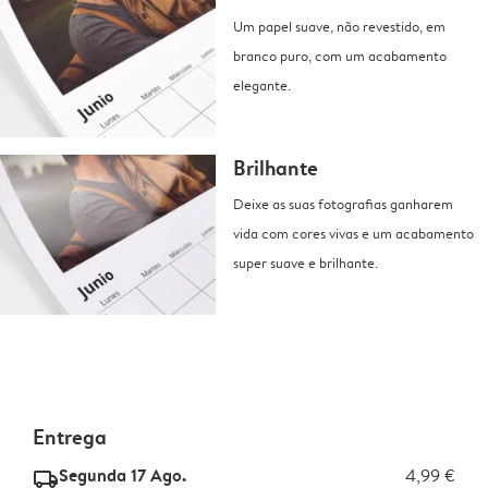
Um papel suave, não revestido, em
branco puro, com um acabamento
elegante.
Brilhante
Deixe as suas fotografias ganharem
vida com cores vivas e um acabamento
super suave e brilhante.
Entrega
Segunda 17 Ago.
4,99 €
delivery_standard_v2