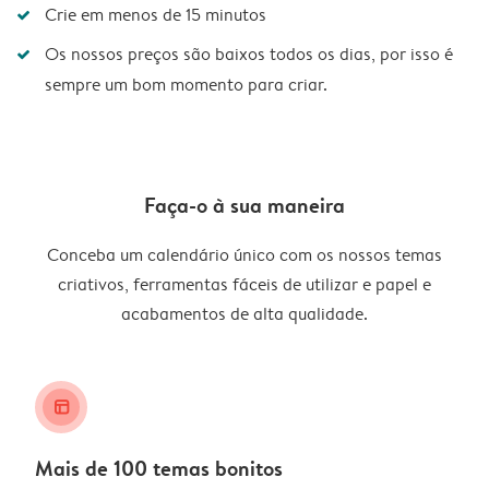
Crie em menos de 15 minutos
Os nossos preços são baixos todos os dias, por isso é
sempre um bom momento para criar.
Faça-o à sua maneira
Conceba um calendário único com os nossos temas
criativos, ferramentas fáceis de utilizar e papel e
acabamentos de alta qualidade.
layout_alt
Mais de 100 temas bonitos