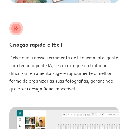
stars_plus
Criação rápida e fácil
Deixe que a nossa ferramenta de Esquema Inteligente,
com tecnologia de IA, se encarregue do trabalho
difícil - a ferramenta sugere rapidamente a melhor
forma de organizar as suas fotografias, garantindo
que o seu design fique impecável.