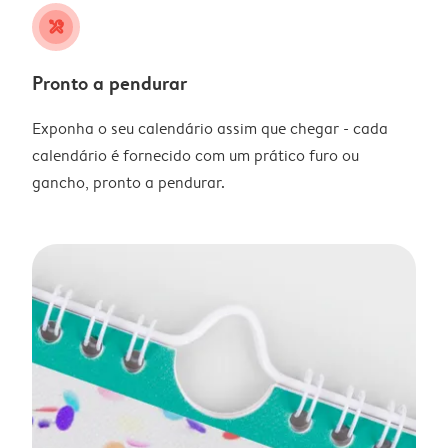
tools
Pronto a pendurar
Exponha o seu calendário assim que chegar - cada
calendário é fornecido com um prático furo ou
gancho, pronto a pendurar.