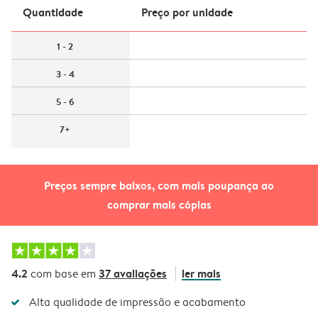
Quantidade
Preço por unidade
1 - 2
3 - 4
5 - 6
7+
Preços sempre baixos, com mais poupança ao
comprar mais cópias
4.2
37 avaliações
ler mais
com base em
Alta qualidade de impressão e acabamento