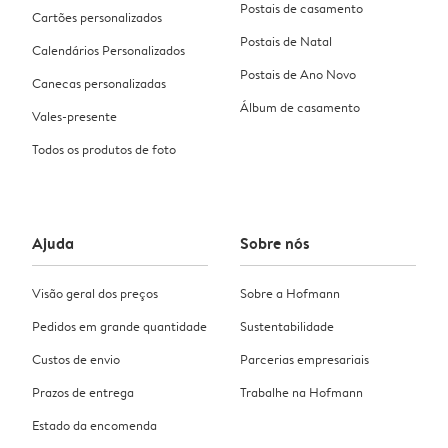
Postais de casamento
Cartões personalizados
Postais de Natal
Calendários Personalizados
Postais de Ano Novo
Canecas personalizadas
Álbum de casamento
Vales-presente
Todos os produtos de foto
Ajuda
Sobre nós
Visão geral dos preços
Sobre a Hofmann
Pedidos em grande quantidade
Sustentabilidade
Custos de envio
Parcerias empresariais
Prazos de entrega
Trabalhe na Hofmann
Estado da encomenda