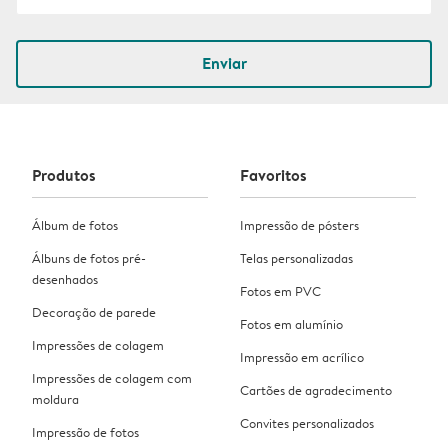
Enviar
Produtos
Favoritos
Álbum de fotos
Impressão de pósters
Álbuns de fotos pré-
Telas personalizadas
desenhados
Fotos em PVC
Decoração de parede
Fotos em alumínio
Impressões de colagem
Impressão em acrílico
Impressões de colagem com
Cartões de agradecimento
moldura
Convites personalizados
Impressão de fotos