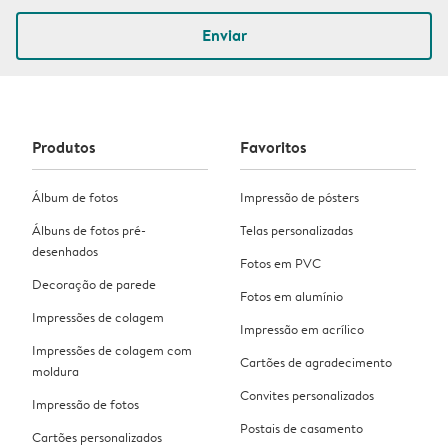
Enviar
Produtos
Favoritos
Álbum de fotos
Impressão de pósters
Álbuns de fotos pré-
Telas personalizadas
desenhados
Fotos em PVC
Decoração de parede
Fotos em alumínio
Impressões de colagem
Impressão em acrílico
Impressões de colagem com
Cartões de agradecimento
moldura
Convites personalizados
Impressão de fotos
Postais de casamento
Cartões personalizados