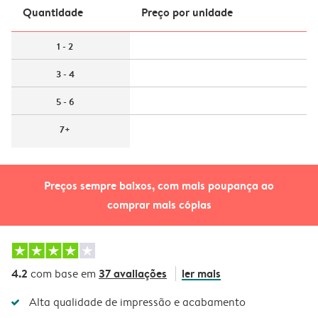
Quantidade
Preço por unidade
1 - 2
3 - 4
5 - 6
7+
Preços sempre baixos, com mais poupança ao
comprar mais cópias
4.2
37 avaliações
ler mais
com base em
Alta qualidade de impressão e acabamento