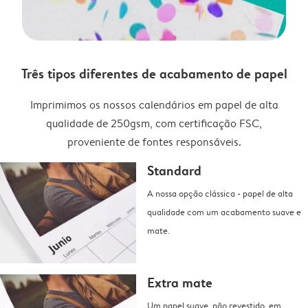
Três tipos diferentes de acabamento de papel
Imprimimos os nossos calendários em papel de alta
qualidade de 250gsm, com certificação FSC,
proveniente de fontes responsáveis.
Standard
A nossa opção clássica - papel de alta
qualidade com um acabamento suave e
mate.
Extra mate
Um papel suave, não revestido, em