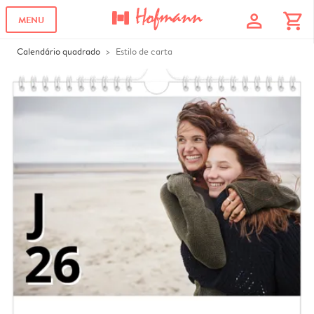
profile
shopping_cart
MENU
Calendário quadrado
Estilo de carta