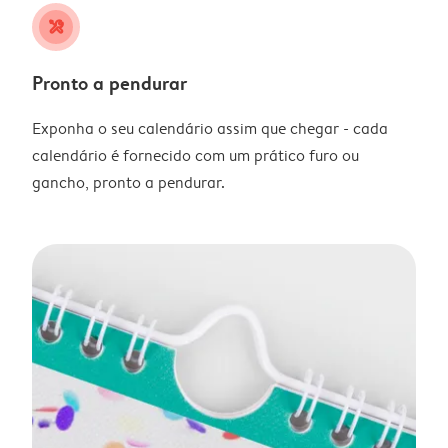
tools
Pronto a pendurar
Exponha o seu calendário assim que chegar - cada
calendário é fornecido com um prático furo ou
gancho, pronto a pendurar.