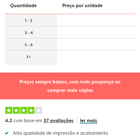
Quantidade
Preço por unidade
1 - 2
3 - 4
5 - 6
7+
Preços sempre baixos, com mais poupança ao
comprar mais cópias
4.2
37 avaliações
ler mais
com base em
Alta qualidade de impressão e acabamento