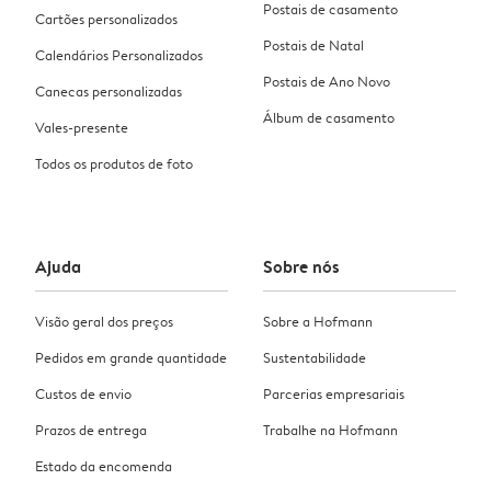
Postais de casamento
Cartões personalizados
Postais de Natal
Calendários Personalizados
Postais de Ano Novo
Canecas personalizadas
Álbum de casamento
Vales-presente
Todos os produtos de foto
Ajuda
Sobre nós
Visão geral dos preços
Sobre a Hofmann
Pedidos em grande quantidade
Sustentabilidade
Custos de envio
Parcerias empresariais
Prazos de entrega
Trabalhe na Hofmann
Estado da encomenda