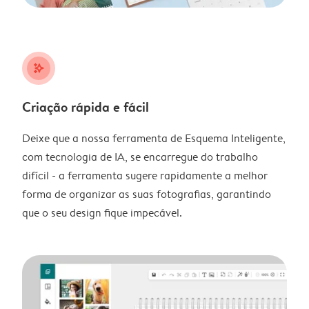
stars_plus
Criação rápida e fácil
Deixe que a nossa ferramenta de Esquema Inteligente,
com tecnologia de IA, se encarregue do trabalho
difícil - a ferramenta sugere rapidamente a melhor
forma de organizar as suas fotografias, garantindo
que o seu design fique impecável.