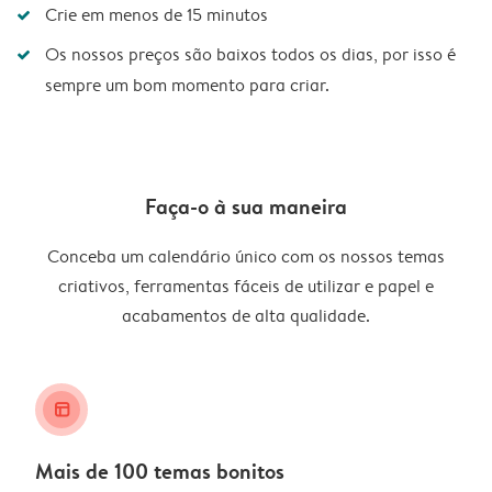
Crie em menos de 15 minutos
Os nossos preços são baixos todos os dias, por isso é
sempre um bom momento para criar.
Faça-o à sua maneira
Conceba um calendário único com os nossos temas
criativos, ferramentas fáceis de utilizar e papel e
acabamentos de alta qualidade.
layout_alt
Mais de 100 temas bonitos