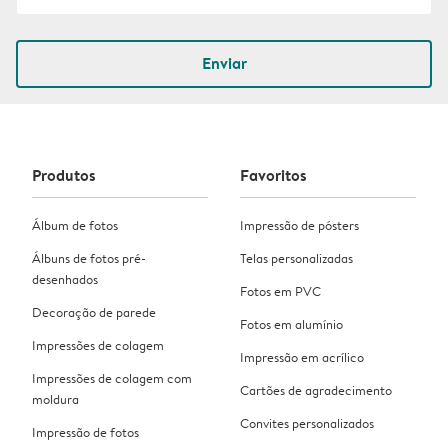
Enviar
Produtos
Favoritos
Álbum de fotos
Impressão de pósters
Álbuns de fotos pré-
Telas personalizadas
desenhados
Fotos em PVC
Decoração de parede
Fotos em alumínio
Impressões de colagem
Impressão em acrílico
Impressões de colagem com
Cartões de agradecimento
moldura
Convites personalizados
Impressão de fotos