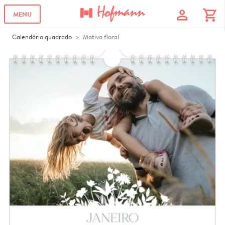
profile
shopping_cart
MENU
Calendário quadrado
Motivo floral