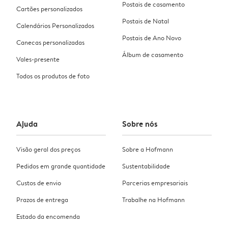
Postais de casamento
Cartões personalizados
Postais de Natal
Calendários Personalizados
Postais de Ano Novo
Canecas personalizadas
Álbum de casamento
Vales-presente
Todos os produtos de foto
Ajuda
Sobre nós
Visão geral dos preços
Sobre a Hofmann
Pedidos em grande quantidade
Sustentabilidade
Custos de envio
Parcerias empresariais
Prazos de entrega
Trabalhe na Hofmann
Estado da encomenda