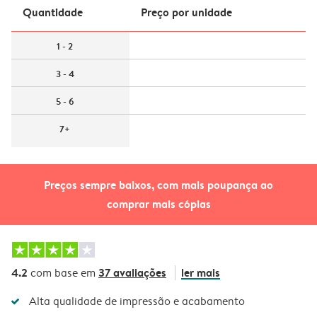
Quantidade
Preço por unidade
1 - 2
3 - 4
5 - 6
7+
Preços sempre baixos, com mais poupança ao
comprar mais cópias
4.2
37 avaliações
ler mais
com base em
Alta qualidade de impressão e acabamento