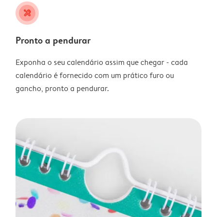
tools
Pronto a pendurar
Exponha o seu calendário assim que chegar - cada
calendário é fornecido com um prático furo ou
gancho, pronto a pendurar.