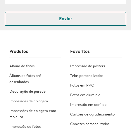
Enviar
Produtos
Favoritos
Álbum de fotos
Impressão de pósters
Álbuns de fotos pré-
Telas personalizadas
desenhados
Fotos em PVC
Decoração de parede
Fotos em alumínio
Impressões de colagem
Impressão em acrílico
Impressões de colagem com
Cartões de agradecimento
moldura
Convites personalizados
Impressão de fotos