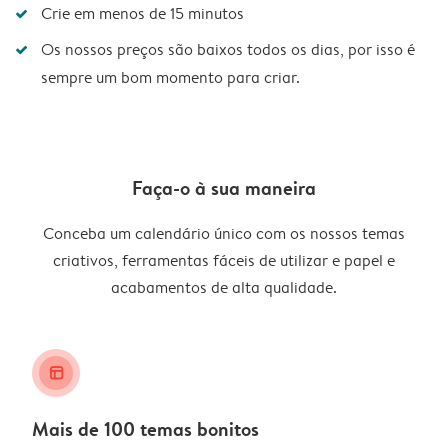
Crie em menos de 15 minutos
Os nossos preços são baixos todos os dias, por isso é
sempre um bom momento para criar.
Faça-o à sua maneira
Conceba um calendário único com os nossos temas
criativos, ferramentas fáceis de utilizar e papel e
acabamentos de alta qualidade.
layout_alt
Mais de 100 temas bonitos