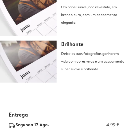
Um papel suave, não revestido, em
branco puro, com um acabamento
elegante.
Brilhante
Deixe as suas fotografias ganharem
vida com cores vivas e um acabamento
super suave e brilhante.
Entrega
Segunda 17 Ago.
4,99 €
delivery_standard_v2