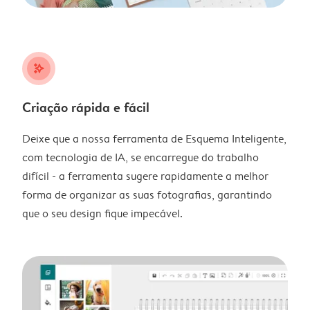
stars_plus
Criação rápida e fácil
Deixe que a nossa ferramenta de Esquema Inteligente,
com tecnologia de IA, se encarregue do trabalho
difícil - a ferramenta sugere rapidamente a melhor
forma de organizar as suas fotografias, garantindo
que o seu design fique impecável.