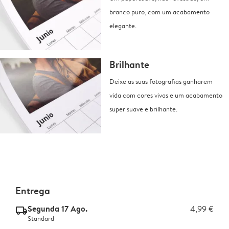
branco puro, com um acabamento
elegante.
Brilhante
Deixe as suas fotografias ganharem
vida com cores vivas e um acabamento
super suave e brilhante.
Entrega
Segunda 17 Ago.
4,99 €
delivery_standard_v2
Standard