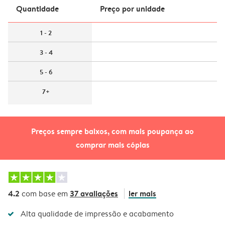
Quantidade
Preço por unidade
1 - 2
3 - 4
5 - 6
7+
Preços sempre baixos, com mais poupança ao
comprar mais cópias
4.2
37 avaliações
ler mais
com base em
Alta qualidade de impressão e acabamento