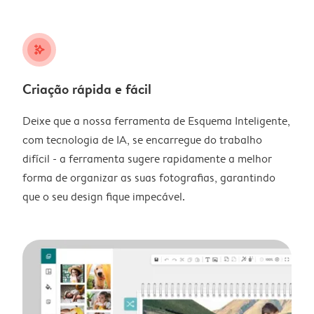
stars_plus
Criação rápida e fácil
Deixe que a nossa ferramenta de Esquema Inteligente,
com tecnologia de IA, se encarregue do trabalho
difícil - a ferramenta sugere rapidamente a melhor
forma de organizar as suas fotografias, garantindo
que o seu design fique impecável.