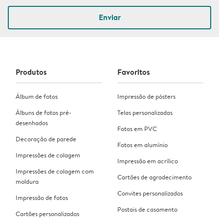
Enviar
Produtos
Favoritos
Álbum de fotos
Impressão de pósters
Álbuns de fotos pré-
Telas personalizadas
desenhados
Fotos em PVC
Decoração de parede
Fotos em alumínio
Impressões de colagem
Impressão em acrílico
Impressões de colagem com
Cartões de agradecimento
moldura
Convites personalizados
Impressão de fotos
Postais de casamento
Cartões personalizados