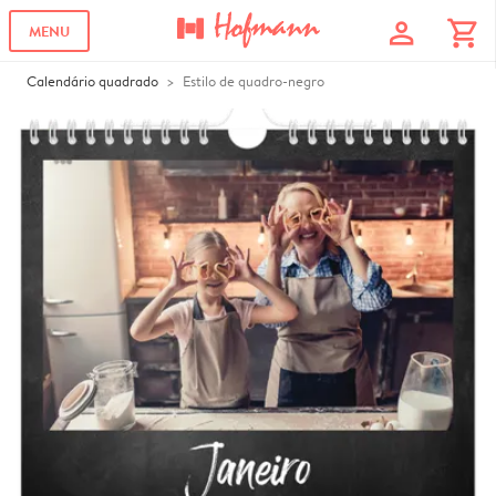
profile
shopping_cart
MENU
Calendário quadrado
Estilo de quadro-negro