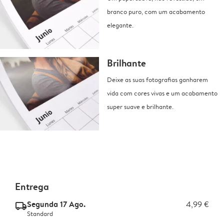
branco puro, com um acabamento
elegante.
Brilhante
Deixe as suas fotografias ganharem
vida com cores vivas e um acabamento
super suave e brilhante.
Entrega
Segunda 17 Ago.
4,99 €
delivery_standard_v2
Standard