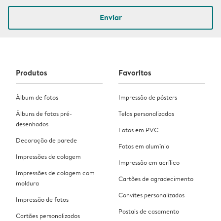
Enviar
Produtos
Favoritos
Álbum de fotos
Impressão de pósters
Álbuns de fotos pré-
Telas personalizadas
desenhados
Fotos em PVC
Decoração de parede
Fotos em alumínio
Impressões de colagem
Impressão em acrílico
Impressões de colagem com
Cartões de agradecimento
moldura
Convites personalizados
Impressão de fotos
Postais de casamento
Cartões personalizados