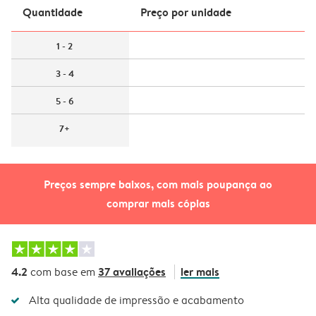
Quantidade
Preço por unidade
1 - 2
3 - 4
5 - 6
7+
Preços sempre baixos, com mais poupança ao
comprar mais cópias
4.2
37 avaliações
ler mais
com base em
Alta qualidade de impressão e acabamento