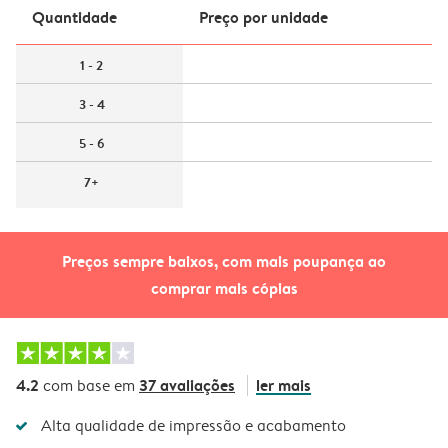
Quantidade
Preço por unidade
1 - 2
3 - 4
5 - 6
7+
Preços sempre baixos, com mais poupança ao
comprar mais cópias
4.2
37 avaliações
ler mais
com base em
Alta qualidade de impressão e acabamento