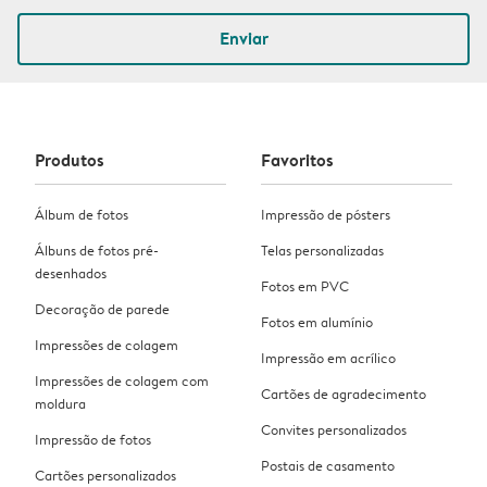
Enviar
Produtos
Favoritos
Álbum de fotos
Impressão de pósters
Álbuns de fotos pré-
Telas personalizadas
desenhados
Fotos em PVC
Decoração de parede
Fotos em alumínio
Impressões de colagem
Impressão em acrílico
Impressões de colagem com
Cartões de agradecimento
moldura
Convites personalizados
Impressão de fotos
Postais de casamento
Cartões personalizados