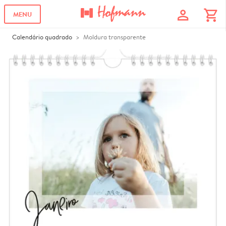
profile
shopping_cart
MENU
Calendário quadrado
Moldura transparente