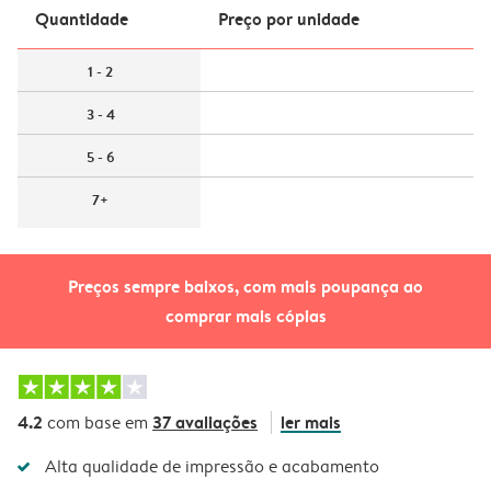
Quantidade
Preço por unidade
1 - 2
3 - 4
5 - 6
7+
Preços sempre baixos, com mais poupança ao
comprar mais cópias
4.2
37 avaliações
ler mais
com base em
Alta qualidade de impressão e acabamento