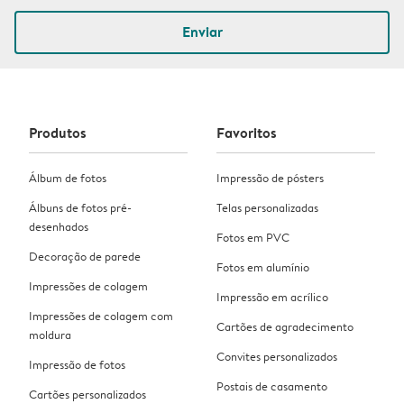
Enviar
Produtos
Favoritos
Álbum de fotos
Impressão de pósters
Álbuns de fotos pré-
Telas personalizadas
desenhados
Fotos em PVC
Decoração de parede
Fotos em alumínio
Impressões de colagem
Impressão em acrílico
Impressões de colagem com
Cartões de agradecimento
moldura
Convites personalizados
Impressão de fotos
Postais de casamento
Cartões personalizados