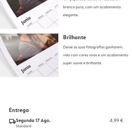
branco puro, com um acabamento
elegante.
Brilhante
Deixe as suas fotografias ganharem
vida com cores vivas e um acabamento
super suave e brilhante.
Entrega
Segunda 17 Ago.
4,99 €
delivery_standard_v2
Standard