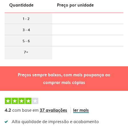
Quantidade
Preço por unidade
1 - 2
3 - 4
5 - 6
7+
Preços sempre baixos, com mais poupança ao
comprar mais cópias
4.2
37 avaliações
ler mais
com base em
Alta qualidade de impressão e acabamento