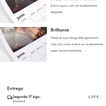
branco puro, com um acabamento
elegante.
Brilhante
Deixe as suas fotografias ganharem
vida com cores vivas e um acabamento
super suave e brilhante.
Entrega
Segunda 17 Ago.
4,99 €
delivery_standard_v2
Standard