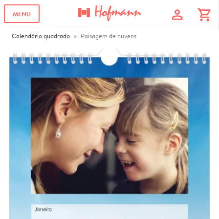
profile
shopping_cart
MENU
Calendário quadrado
Paisagem de nuvens