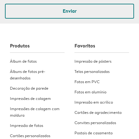
Enviar
Produtos
Favoritos
Álbum de fotos
Impressão de pósters
Álbuns de fotos pré-
Telas personalizadas
desenhados
Fotos em PVC
Decoração de parede
Fotos em alumínio
Impressões de colagem
Impressão em acrílico
Impressões de colagem com
Cartões de agradecimento
moldura
Convites personalizados
Impressão de fotos
Postais de casamento
Cartões personalizados