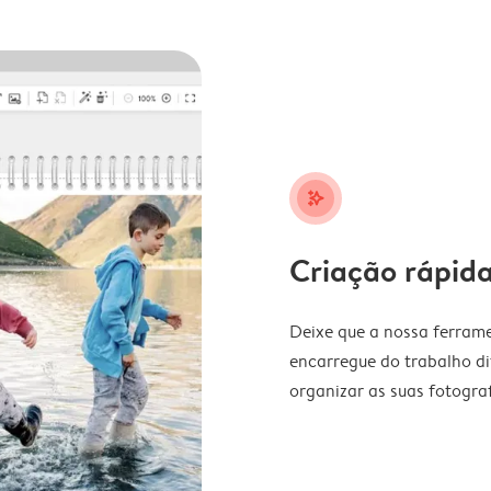
stars_plus
Criação rápida
Deixe que a nossa ferrame
encarregue do trabalho di
organizar as suas fotograf