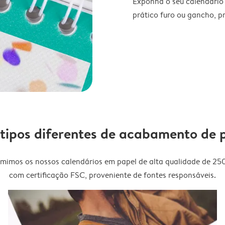
Exponha o seu calendário
prático furo ou gancho, p
 tipos diferentes de acabamento de 
imimos os nossos calendários em papel de alta qualidade de 25
com certificação FSC, proveniente de fontes responsáveis.