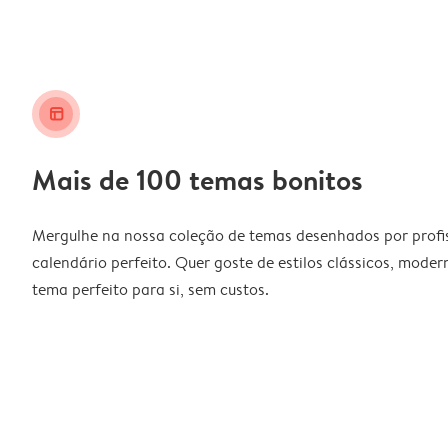
layout_alt
Mais de 100 temas bonitos
Mergulhe na nossa coleção de temas desenhados por profiss
calendário perfeito. Quer goste de estilos clássicos, moder
tema perfeito para si, sem custos.