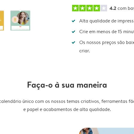
4.2
com ba
Alta qualidade de impres
Crie em menos de 15 minu
Os nossos preços são bai
criar.
Faça-o à sua maneira
lendário único com os nossos temas criativos, ferramentas fáce
e papel e acabamentos de alta qualidade.