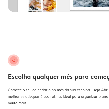
clock
Escolha qualquer mês para come
Comece o seu calendário no mês da sua escolha - seja Abri
melhor se adequar à sua rotina. Ideal para organizar o ano l
muito mais.