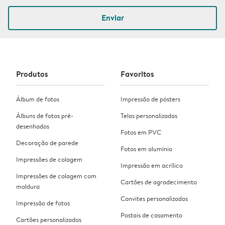
Enviar
Produtos
Favoritos
Álbum de fotos
Impressão de pósters
Álbuns de fotos pré-
Telas personalizadas
desenhados
Fotos em PVC
Decoração de parede
Fotos em alumínio
Impressões de colagem
Impressão em acrílico
Impressões de colagem com
Cartões de agradecimento
moldura
Convites personalizados
Impressão de fotos
Postais de casamento
Cartões personalizados