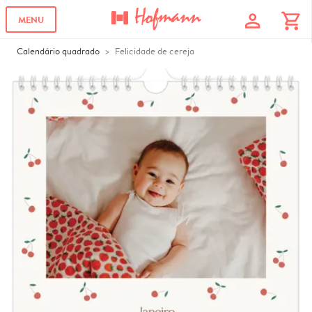
profile
shopping_cart
MENU
Calendário quadrado
Felicidade de cereja