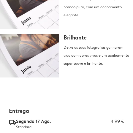
branco puro, com um acabamento
elegante.
Brilhante
Deixe as suas fotografias ganharem
vida com cores vivas e um acabamento
super suave e brilhante.
Entrega
Segunda 17 Ago.
4,99 €
delivery_standard_v2
Standard