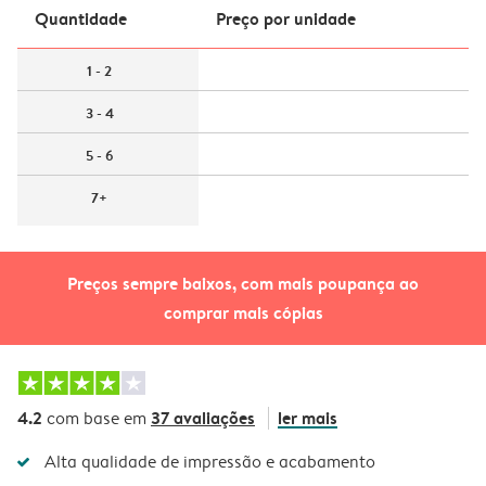
Quantidade
Preço por unidade
1 - 2
3 - 4
5 - 6
7+
Preços sempre baixos, com mais poupança ao
comprar mais cópias
4.2
37 avaliações
ler mais
com base em
Alta qualidade de impressão e acabamento