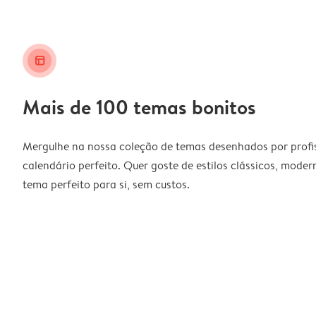
layout_alt
Mais de 100 temas bonitos
Mergulhe na nossa coleção de temas desenhados por profiss
calendário perfeito. Quer goste de estilos clássicos, moder
tema perfeito para si, sem custos.