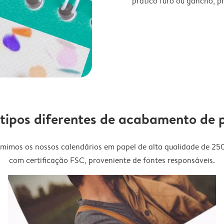
prático furo ou gancho, p
 tipos diferentes de acabamento de 
imimos os nossos calendários em papel de alta qualidade de 25
com certificação FSC, proveniente de fontes responsáveis.