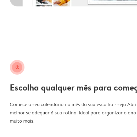
clock
Escolha qualquer mês para come
Comece o seu calendário no mês da sua escolha - seja Abri
melhor se adequar à sua rotina. Ideal para organizar o ano l
muito mais.