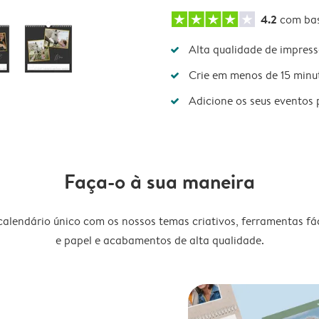
4.2
com ba
Alta qualidade de impres
Crie em menos de 15 minu
Adicione os seus eventos 
Faça-o à sua maneira
lendário único com os nossos temas criativos, ferramentas fáce
e papel e acabamentos de alta qualidade.