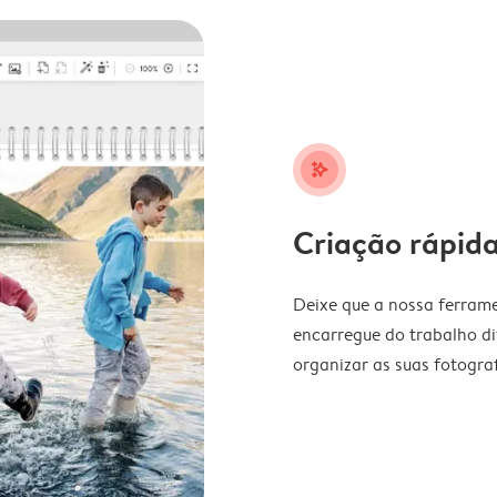
stars_plus
Criação rápida
Deixe que a nossa ferrame
encarregue do trabalho di
organizar as suas fotograf