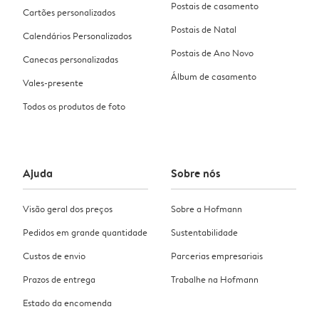
Postais de casamento
Cartões personalizados
Postais de Natal
Calendários Personalizados
Postais de Ano Novo
Canecas personalizadas
Álbum de casamento
Vales-presente
Todos os produtos de foto
Ajuda
Sobre nós
Visão geral dos preços
Sobre a Hofmann
Pedidos em grande quantidade
Sustentabilidade
Custos de envio
Parcerias empresariais
Prazos de entrega
Trabalhe na Hofmann
Estado da encomenda