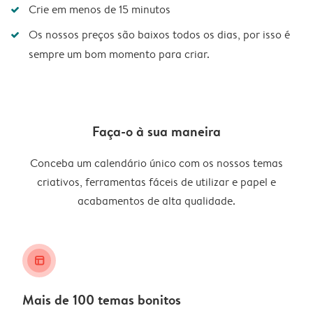
Crie em menos de 15 minutos
Os nossos preços são baixos todos os dias, por isso é
sempre um bom momento para criar.
Faça-o à sua maneira
Conceba um calendário único com os nossos temas
criativos, ferramentas fáceis de utilizar e papel e
acabamentos de alta qualidade.
layout_alt
Mais de 100 temas bonitos