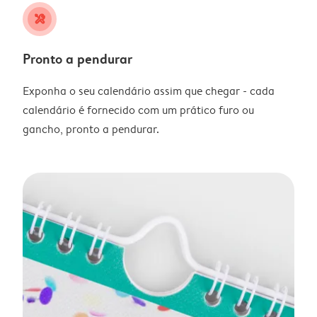
tools
Pronto a pendurar
Exponha o seu calendário assim que chegar - cada
calendário é fornecido com um prático furo ou
gancho, pronto a pendurar.