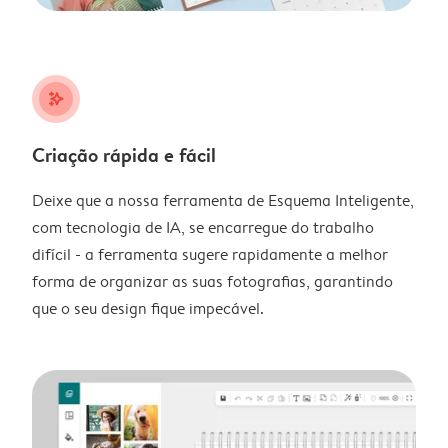
stars_plus
Criação rápida e fácil
Deixe que a nossa ferramenta de Esquema Inteligente,
com tecnologia de IA, se encarregue do trabalho
difícil - a ferramenta sugere rapidamente a melhor
forma de organizar as suas fotografias, garantindo
que o seu design fique impecável.