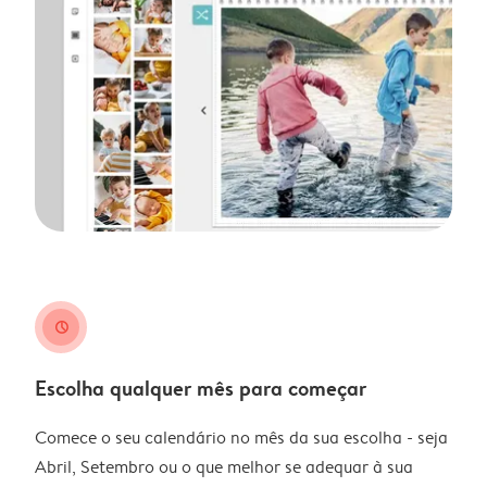
clock
Escolha qualquer mês para começar
Comece o seu calendário no mês da sua escolha - seja
Abril, Setembro ou o que melhor se adequar à sua