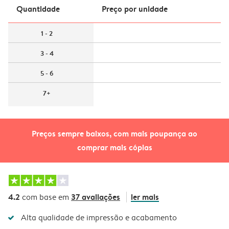
Quantidade
Preço por unidade
1 - 2
3 - 4
5 - 6
7+
Preços sempre baixos, com mais poupança ao
comprar mais cópias
4.2
37 avaliações
ler mais
com base em
Alta qualidade de impressão e acabamento