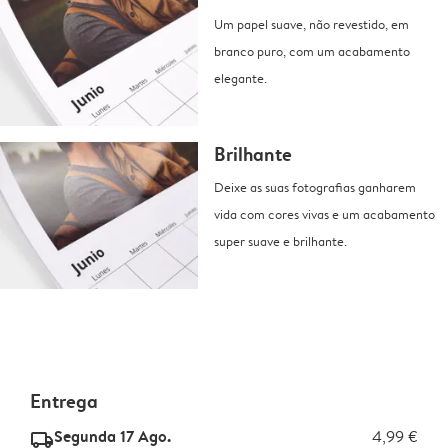
Um papel suave, não revestido, em
branco puro, com um acabamento
elegante.
Brilhante
Deixe as suas fotografias ganharem
vida com cores vivas e um acabamento
super suave e brilhante.
Entrega
Segunda 17 Ago.
4,99 €
delivery_standard_v2