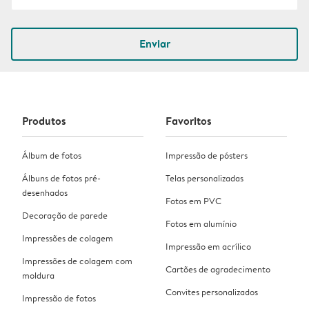
Enviar
Produtos
Favoritos
Álbum de fotos
Impressão de pósters
Álbuns de fotos pré-
Telas personalizadas
desenhados
Fotos em PVC
Decoração de parede
Fotos em alumínio
Impressões de colagem
Impressão em acrílico
Impressões de colagem com
Cartões de agradecimento
moldura
Convites personalizados
Impressão de fotos