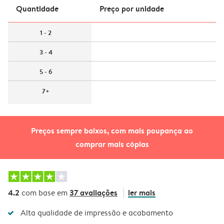
Quantidade
Preço por unidade
1 - 2
3 - 4
5 - 6
7+
Preços sempre baixos, com mais poupança ao
comprar mais cópias
4.2
37 avaliações
ler mais
com base em
Alta qualidade de impressão e acabamento