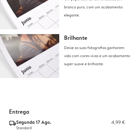
branco puro, com um acabamento
elegante.
Brilhante
Deixe as suas fotografias ganharem
vida com cores vivas e um acabamento
super suave e brilhante.
Entrega
Segunda 17 Ago.
4,99 €
delivery_standard_v2
Standard