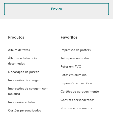
Enviar
Produtos
Favoritos
Álbum de fotos
Impressão de pósters
Álbuns de fotos pré-
Telas personalizadas
desenhados
Fotos em PVC
Decoração de parede
Fotos em alumínio
Impressões de colagem
Impressão em acrílico
Impressões de colagem com
Cartões de agradecimento
moldura
Convites personalizados
Impressão de fotos
Postais de casamento
Cartões personalizados