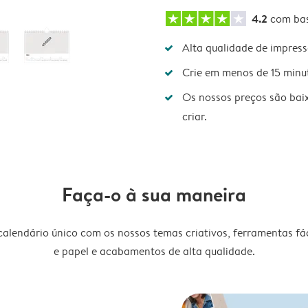
4.2
com ba
Alta qualidade de impres
Crie em menos de 15 minu
Os nossos preços são bai
criar.
Faça-o à sua maneira
lendário único com os nossos temas criativos, ferramentas fáce
e papel e acabamentos de alta qualidade.