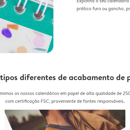
Exponha o seu calendário
prático furo ou gancho, p
 tipos diferentes de acabamento de 
imimos os nossos calendários em papel de alta qualidade de 25
com certificação FSC, proveniente de fontes responsáveis.