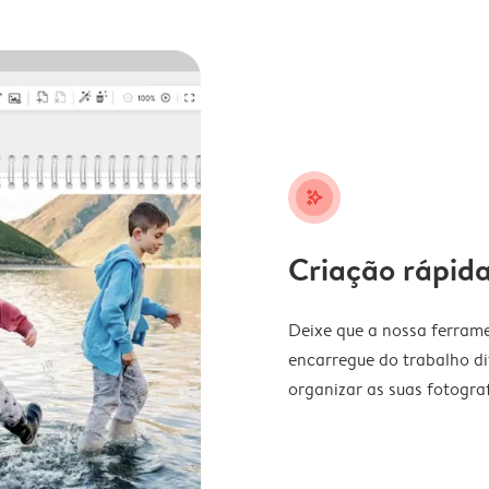
stars_plus
Criação rápida
Deixe que a nossa ferrame
encarregue do trabalho di
organizar as suas fotograf