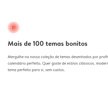
layout_alt
Mais de 100 temas bonitos
Mergulhe na nossa coleção de temas desenhados por profiss
calendário perfeito. Quer goste de estilos clássicos, moder
tema perfeito para si, sem custos.