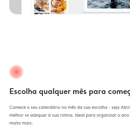
clock
Escolha qualquer mês para come
Comece o seu calendário no mês da sua escolha - seja Abri
melhor se adequar à sua rotina. Ideal para organizar o ano l
muito mais.