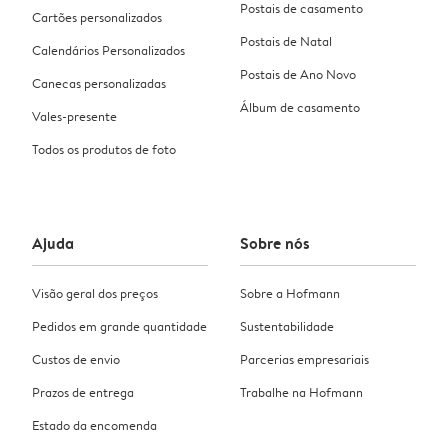
Postais de casamento
Cartões personalizados
Postais de Natal
Calendários Personalizados
Postais de Ano Novo
Canecas personalizadas
Álbum de casamento
Vales-presente
Todos os produtos de foto
Ajuda
Sobre nós
Visão geral dos preços
Sobre a Hofmann
Pedidos em grande quantidade
Sustentabilidade
Custos de envio
Parcerias empresariais
Prazos de entrega
Trabalhe na Hofmann
Estado da encomenda