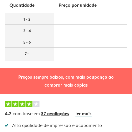
Quantidade
Preço por unidade
1 - 2
3 - 4
5 - 6
7+
Preços sempre baixos, com mais poupança ao
comprar mais cópias
4.2
37 avaliações
ler mais
com base em
Alta qualidade de impressão e acabamento