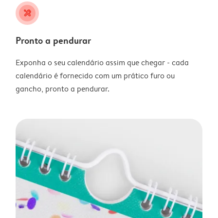
tools
Pronto a pendurar
Exponha o seu calendário assim que chegar - cada
calendário é fornecido com um prático furo ou
gancho, pronto a pendurar.