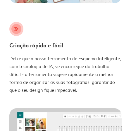
stars_plus
Criação rápida e fácil
Deixe que a nossa ferramenta de Esquema Inteligente,
com tecnologia de IA, se encarregue do trabalho
difícil - a ferramenta sugere rapidamente a melhor
forma de organizar as suas fotografias, garantindo
que o seu design fique impecável.