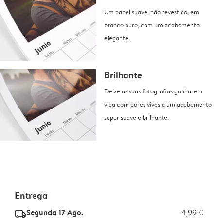
Um papel suave, não revestido, em
branco puro, com um acabamento
elegante.
Brilhante
Deixe as suas fotografias ganharem
vida com cores vivas e um acabamento
super suave e brilhante.
Entrega
Segunda 17 Ago.
4,99 €
delivery_standard_v2