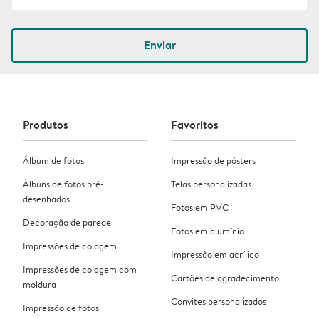
Enviar
Produtos
Favoritos
Álbum de fotos
Impressão de pósters
Álbuns de fotos pré-
Telas personalizadas
desenhados
Fotos em PVC
Decoração de parede
Fotos em alumínio
Impressões de colagem
Impressão em acrílico
Impressões de colagem com
Cartões de agradecimento
moldura
Convites personalizados
Impressão de fotos