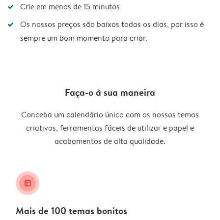
Crie em menos de 15 minutos
Os nossos preços são baixos todos os dias, por isso é
sempre um bom momento para criar.
Faça-o à sua maneira
Conceba um calendário único com os nossos temas
criativos, ferramentas fáceis de utilizar e papel e
acabamentos de alta qualidade.
layout_alt
Mais de 100 temas bonitos