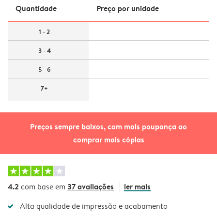
Quantidade
Preço por unidade
1 - 2
3 - 4
5 - 6
7+
Preços sempre baixos, com mais poupança ao
comprar mais cópias
4.2
37 avaliações
ler mais
com base em
Alta qualidade de impressão e acabamento