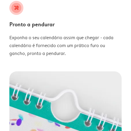
tools
Pronto a pendurar
Exponha o seu calendário assim que chegar - cada
calendário é fornecido com um prático furo ou
gancho, pronto a pendurar.