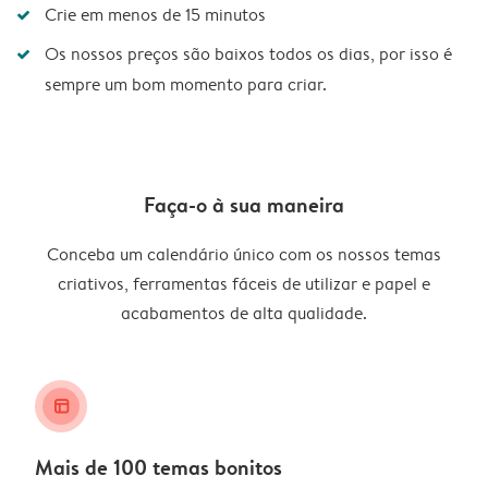
Crie em menos de 15 minutos
Os nossos preços são baixos todos os dias, por isso é
sempre um bom momento para criar.
Faça-o à sua maneira
Conceba um calendário único com os nossos temas
criativos, ferramentas fáceis de utilizar e papel e
acabamentos de alta qualidade.
layout_alt
Mais de 100 temas bonitos