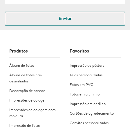
Enviar
Produtos
Favoritos
Álbum de fotos
Impressão de pósters
Álbuns de fotos pré-
Telas personalizadas
desenhados
Fotos em PVC
Decoração de parede
Fotos em alumínio
Impressões de colagem
Impressão em acrílico
Impressões de colagem com
Cartões de agradecimento
moldura
Convites personalizados
Impressão de fotos