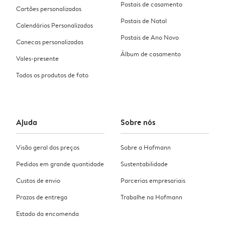
Postais de casamento
Cartões personalizados
Postais de Natal
Calendários Personalizados
Postais de Ano Novo
Canecas personalizadas
Álbum de casamento
Vales-presente
Todos os produtos de foto
Ajuda
Sobre nós
Visão geral dos preços
Sobre a Hofmann
Pedidos em grande quantidade
Sustentabilidade
Custos de envio
Parcerias empresariais
Prazos de entrega
Trabalhe na Hofmann
Estado da encomenda