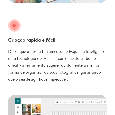
stars_plus
Criação rápida e fácil
Deixe que a nossa ferramenta de Esquema Inteligente,
com tecnologia de IA, se encarregue do trabalho
difícil - a ferramenta sugere rapidamente a melhor
forma de organizar as suas fotografias, garantindo
que o seu design fique impecável.