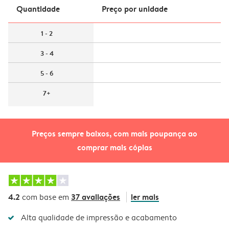
Quantidade
Preço por unidade
1 - 2
3 - 4
5 - 6
7+
Preços sempre baixos, com mais poupança ao
comprar mais cópias
4.2
37 avaliações
ler mais
com base em
Alta qualidade de impressão e acabamento