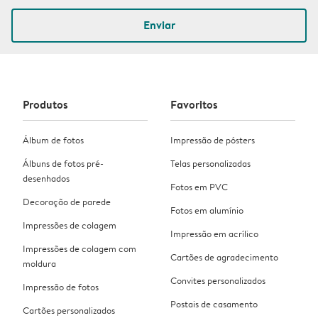
Enviar
Produtos
Favoritos
Álbum de fotos
Impressão de pósters
Álbuns de fotos pré-
Telas personalizadas
desenhados
Fotos em PVC
Decoração de parede
Fotos em alumínio
Impressões de colagem
Impressão em acrílico
Impressões de colagem com
Cartões de agradecimento
moldura
Convites personalizados
Impressão de fotos
Postais de casamento
Cartões personalizados