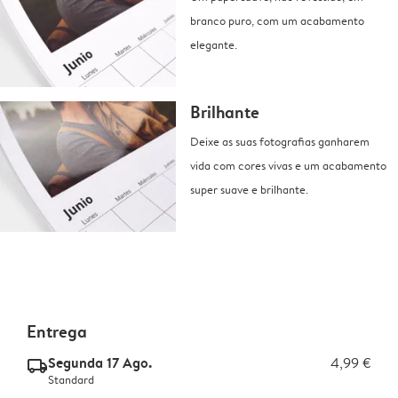
branco puro, com um acabamento
elegante.
Brilhante
Deixe as suas fotografias ganharem
vida com cores vivas e um acabamento
super suave e brilhante.
Entrega
Segunda 17 Ago.
4,99 €
delivery_standard_v2
Standard