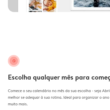
clock
Escolha qualquer mês para come
Comece o seu calendário no mês da sua escolha - seja Abri
melhor se adequar à sua rotina. Ideal para organizar o ano l
muito mais.