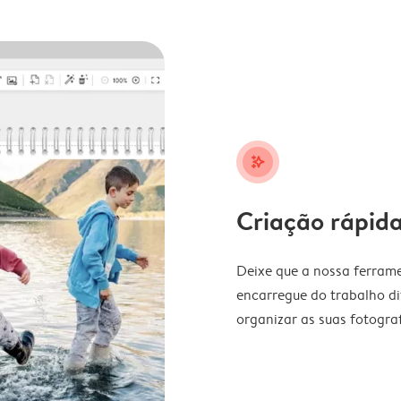
stars_plus
Criação rápida
Deixe que a nossa ferrame
encarregue do trabalho di
organizar as suas fotograf