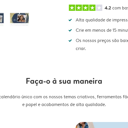
4.2
com ba
Alta qualidade de impres
Crie em menos de 15 minu
Os nossos preços são bai
criar.
Faça-o à sua maneira
lendário único com os nossos temas criativos, ferramentas fáce
e papel e acabamentos de alta qualidade.