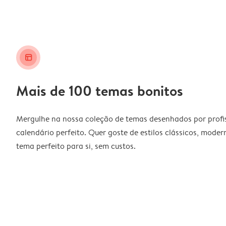
layout_alt
Mais de 100 temas bonitos
Mergulhe na nossa coleção de temas desenhados por profiss
calendário perfeito. Quer goste de estilos clássicos, moder
tema perfeito para si, sem custos.