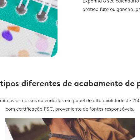
Exponha o seu calendário
prático furo ou gancho, p
 tipos diferentes de acabamento de 
imimos os nossos calendários em papel de alta qualidade de 25
com certificação FSC, proveniente de fontes responsáveis.