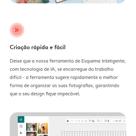
stars_plus
Criação rápida e fácil
Deixe que a nossa ferramenta de Esquema Inteligente,
com tecnologia de IA, se encarregue do trabalho
difícil - a ferramenta sugere rapidamente a melhor
forma de organizar as suas fotografias, garantindo
que o seu design fique impecável.