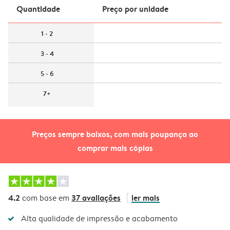
Quantidade
Preço por unidade
1 - 2
3 - 4
5 - 6
7+
Preços sempre baixos, com mais poupança ao
comprar mais cópias
4.2
37 avaliações
ler mais
com base em
Alta qualidade de impressão e acabamento