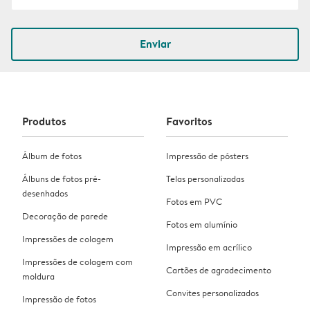
Enviar
Produtos
Favoritos
Álbum de fotos
Impressão de pósters
Álbuns de fotos pré-
Telas personalizadas
desenhados
Fotos em PVC
Decoração de parede
Fotos em alumínio
Impressões de colagem
Impressão em acrílico
Impressões de colagem com
Cartões de agradecimento
moldura
Convites personalizados
Impressão de fotos