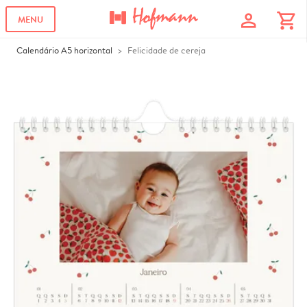
profile
shopping_cart
MENU
Calendário A5 horizontal
Felicidade de cereja