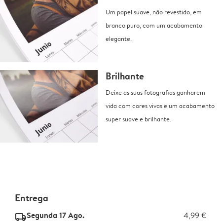
Um papel suave, não revestido, em
branco puro, com um acabamento
elegante.
Brilhante
Deixe as suas fotografias ganharem
vida com cores vivas e um acabamento
super suave e brilhante.
Entrega
Segunda 17 Ago.
4,99 €
delivery_standard_v2