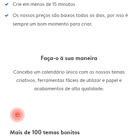
Crie em menos de 15 minutos
Os nossos preços são baixos todos os dias, por isso é
sempre um bom momento para criar.
Faça-o à sua maneira
Conceba um calendário único com os nossos temas
criativos, ferramentas fáceis de utilizar e papel e
acabamentos de alta qualidade.
layout_alt
Mais de 100 temas bonitos