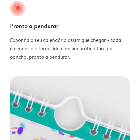
tools
Pronto a pendurar
Exponha o seu calendário assim que chegar - cada
calendário é fornecido com um prático furo ou
gancho, pronto a pendurar.