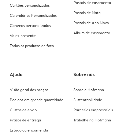
Postais de casamento
Cartões personalizados
Postais de Natal
Calendários Personalizados
Postais de Ano Novo
Canecas personalizadas
Álbum de casamento
Vales-presente
Todos os produtos de foto
Ajuda
Sobre nós
Visão geral dos preços
Sobre a Hofmann
Pedidos em grande quantidade
Sustentabilidade
Custos de envio
Parcerias empresariais
Prazos de entrega
Trabalhe na Hofmann
Estado da encomenda