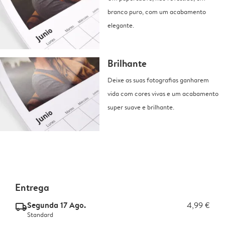
branco puro, com um acabamento
elegante.
Brilhante
Deixe as suas fotografias ganharem
vida com cores vivas e um acabamento
super suave e brilhante.
Entrega
Segunda 17 Ago.
4,99 €
delivery_standard_v2
Standard