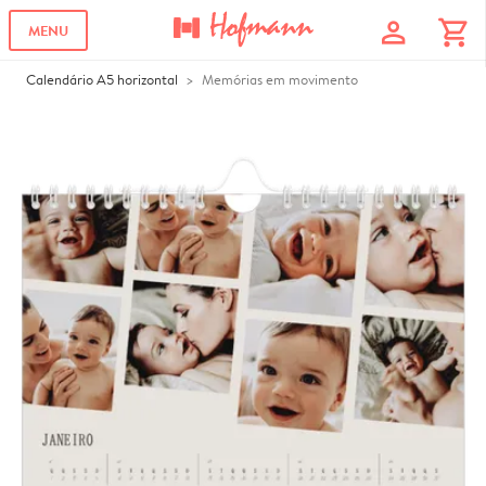
profile
shopping_cart
MENU
Calendário A5 horizontal
Memórias em movimento