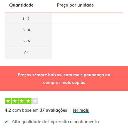
Quantidade
Preço por unidade
1 - 2
3 - 4
5 - 6
7+
Preços sempre baixos, com mais poupança ao
comprar mais cópias
4.2
37 avaliações
ler mais
com base em
Alta qualidade de impressão e acabamento