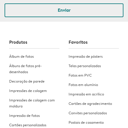
Enviar
Produtos
Favoritos
Álbum de fotos
Impressão de pósters
Álbuns de fotos pré-
Telas personalizadas
desenhados
Fotos em PVC
Decoração de parede
Fotos em alumínio
Impressões de colagem
Impressão em acrílico
Impressões de colagem com
Cartões de agradecimento
moldura
Convites personalizados
Impressão de fotos
Postais de casamento
Cartões personalizados