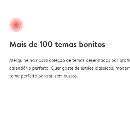
layout_alt
Mais de 100 temas bonitos
Mergulhe na nossa coleção de temas desenhados por profiss
calendário perfeito. Quer goste de estilos clássicos, moder
tema perfeito para si, sem custos.