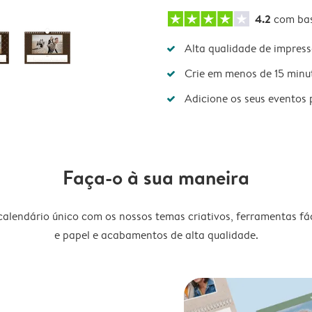
4.2
com ba
Alta qualidade de impres
Crie em menos de 15 minu
Adicione os seus eventos 
Faça-o à sua maneira
lendário único com os nossos temas criativos, ferramentas fáce
e papel e acabamentos de alta qualidade.