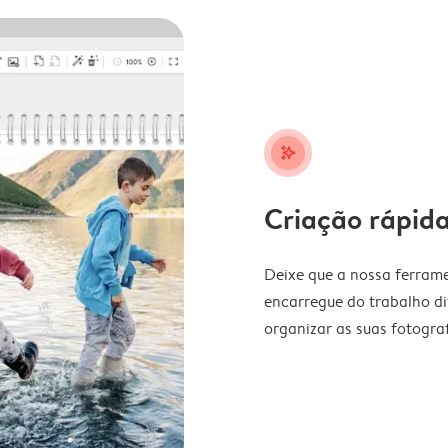
stars_plus
Criação rápida
Deixe que a nossa ferrame
encarregue do trabalho di
organizar as suas fotograf