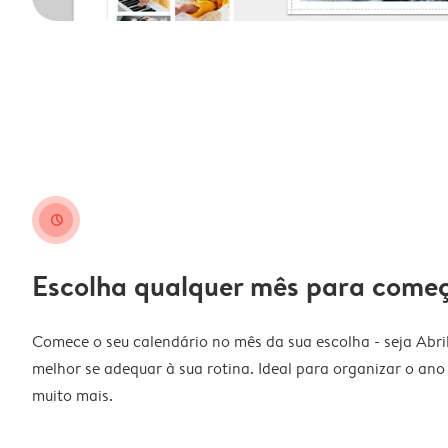
clock
Escolha qualquer mês para come
Comece o seu calendário no mês da sua escolha - seja Abri
melhor se adequar à sua rotina. Ideal para organizar o ano l
muito mais.