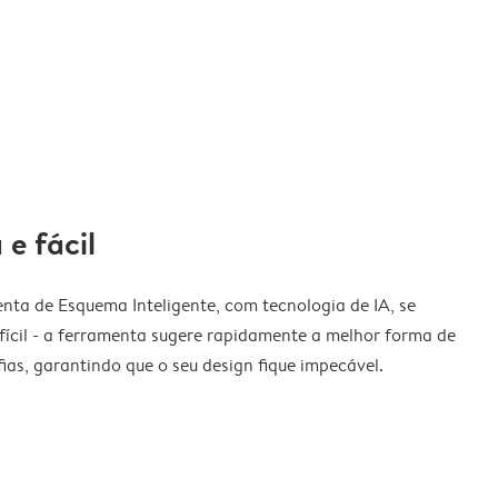
 e fácil
nta de Esquema Inteligente, com tecnologia de IA, se
fícil - a ferramenta sugere rapidamente a melhor forma de
ias, garantindo que o seu design fique impecável.