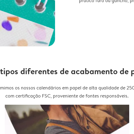
prático furo ou gancho, p
 tipos diferentes de acabamento de 
imimos os nossos calendários em papel de alta qualidade de 25
com certificação FSC, proveniente de fontes responsáveis.