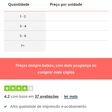
Quantidade
Preço por unidade
1 - 2
3 - 4
5 - 6
7+
Preços sempre baixos, com mais poupança ao
comprar mais cópias
4.2
37 avaliações
ler mais
com base em
Alta qualidade de impressão e acabamento