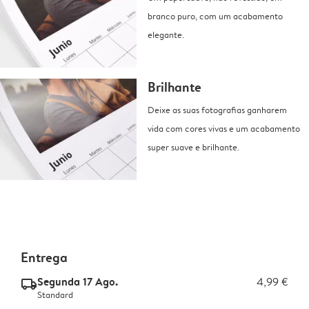
branco puro, com um acabamento
elegante.
Brilhante
Deixe as suas fotografias ganharem
vida com cores vivas e um acabamento
super suave e brilhante.
Entrega
Segunda 17 Ago.
4,99 €
delivery_standard_v2
Standard