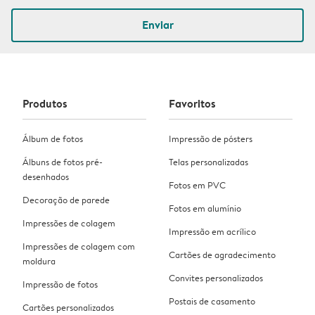
Enviar
Produtos
Favoritos
Álbum de fotos
Impressão de pósters
Álbuns de fotos pré-
Telas personalizadas
desenhados
Fotos em PVC
Decoração de parede
Fotos em alumínio
Impressões de colagem
Impressão em acrílico
Impressões de colagem com
Cartões de agradecimento
moldura
Convites personalizados
Impressão de fotos
Postais de casamento
Cartões personalizados