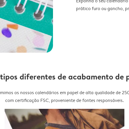
Exponha o seu calendário
prático furo ou gancho, p
 tipos diferentes de acabamento de 
imimos os nossos calendários em papel de alta qualidade de 25
com certificação FSC, proveniente de fontes responsáveis.