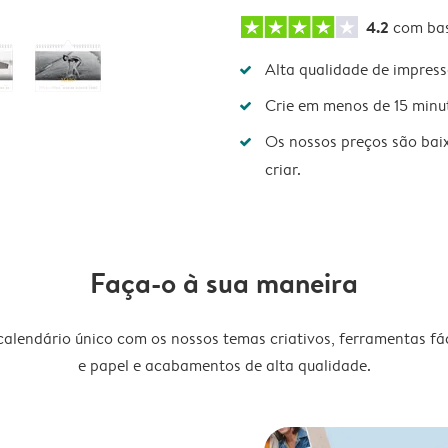
4.2
com ba
Alta qualidade de impres
Crie em menos de 15 minu
Os nossos preços são bai
criar.
Faça-o à sua maneira
lendário único com os nossos temas criativos, ferramentas fáce
e papel e acabamentos de alta qualidade.