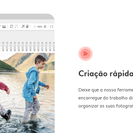
stars_plus
Criação rápida
Deixe que a nossa ferrame
encarregue do trabalho di
organizar as suas fotograf