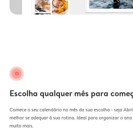
clock
Escolha qualquer mês para come
Comece o seu calendário no mês da sua escolha - seja Abri
melhor se adequar à sua rotina. Ideal para organizar o ano l
muito mais.