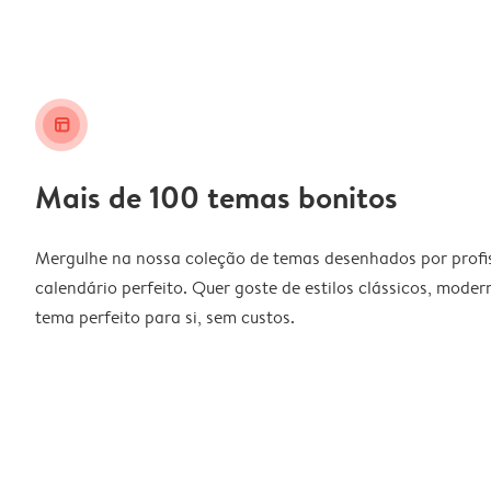
layout_alt
Mais de 100 temas bonitos
Mergulhe na nossa coleção de temas desenhados por profiss
calendário perfeito. Quer goste de estilos clássicos, moder
tema perfeito para si, sem custos.