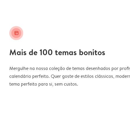
layout_alt
Mais de 100 temas bonitos
Mergulhe na nossa coleção de temas desenhados por profiss
calendário perfeito. Quer goste de estilos clássicos, moder
tema perfeito para si, sem custos.