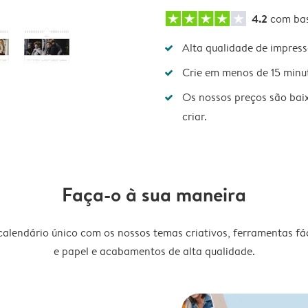
4.2
com ba
Alta qualidade de impres
Crie em menos de 15 minu
Os nossos preços são bai
criar.
Faça-o à sua maneira
lendário único com os nossos temas criativos, ferramentas fáce
e papel e acabamentos de alta qualidade.