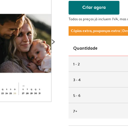
Criar agora
Todos os preços já incluem IVA, mas
Cópias extra, poupanças extra
| De
Quantidade
1 - 2
3 - 4
5 - 6
7+