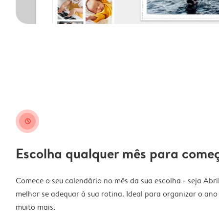
clock
Escolha qualquer mês para come
Comece o seu calendário no mês da sua escolha - seja Abri
melhor se adequar à sua rotina. Ideal para organizar o ano l
muito mais.