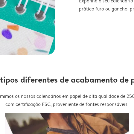
Exponha o seu calendário
prático furo ou gancho, p
 tipos diferentes de acabamento de 
imimos os nossos calendários em papel de alta qualidade de 25
com certificação FSC, proveniente de fontes responsáveis.