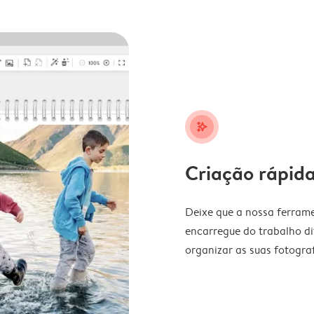
stars_plus
Criação rápida
Deixe que a nossa ferrame
encarregue do trabalho di
organizar as suas fotograf