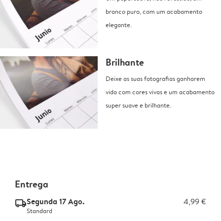
branco puro, com um acabamento
elegante.
Brilhante
Deixe as suas fotografias ganharem
vida com cores vivas e um acabamento
super suave e brilhante.
Entrega
Segunda 17 Ago.
4,99 €
delivery_standard_v2
Standard