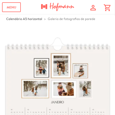
profile
shopping_cart
MENU
Calendário A5 horizontal
Galeria de fotografias de parede