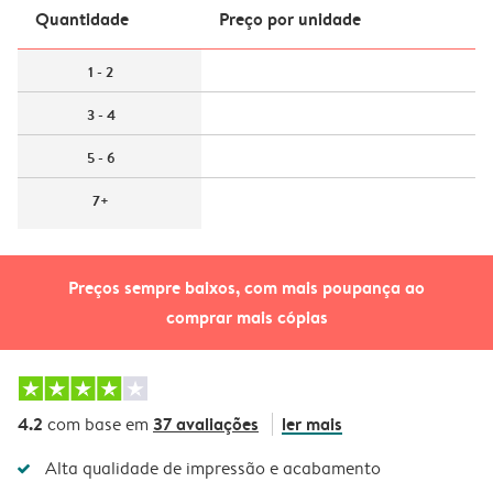
Quantidade
Preço por unidade
1 - 2
3 - 4
5 - 6
7+
Preços sempre baixos, com mais poupança ao
comprar mais cópias
4.2
37 avaliações
ler mais
com base em
Alta qualidade de impressão e acabamento