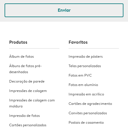
Enviar
Produtos
Favoritos
Álbum de fotos
Impressão de pósters
Álbuns de fotos pré-
Telas personalizadas
desenhados
Fotos em PVC
Decoração de parede
Fotos em alumínio
Impressões de colagem
Impressão em acrílico
Impressões de colagem com
Cartões de agradecimento
moldura
Convites personalizados
Impressão de fotos
Postais de casamento
Cartões personalizados