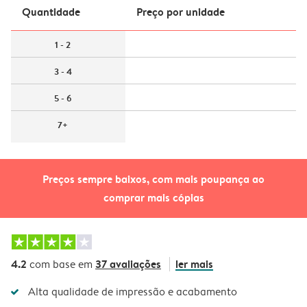
Quantidade
Preço por unidade
1 - 2
3 - 4
5 - 6
7+
Preços sempre baixos, com mais poupança ao
comprar mais cópias
4.2
37 avaliações
ler mais
com base em
Alta qualidade de impressão e acabamento