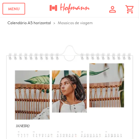
profile
shopping_cart
MENU
Calendário A5 horizontal
Mosaicos de viagem