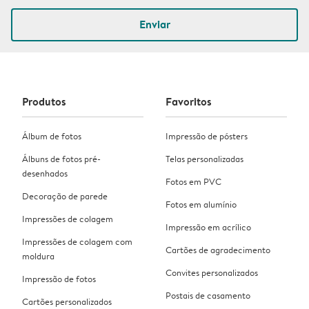
Enviar
Produtos
Favoritos
Álbum de fotos
Impressão de pósters
Álbuns de fotos pré-
Telas personalizadas
desenhados
Fotos em PVC
Decoração de parede
Fotos em alumínio
Impressões de colagem
Impressão em acrílico
Impressões de colagem com
Cartões de agradecimento
moldura
Convites personalizados
Impressão de fotos
Postais de casamento
Cartões personalizados