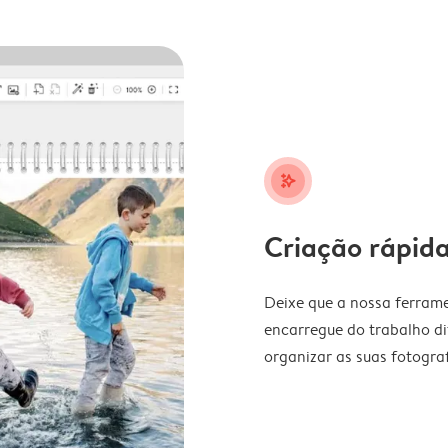
stars_plus
Criação rápida
Deixe que a nossa ferrame
encarregue do trabalho di
organizar as suas fotograf