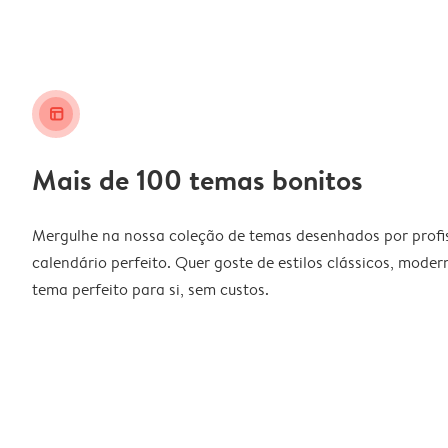
layout_alt
Mais de 100 temas bonitos
Mergulhe na nossa coleção de temas desenhados por profiss
calendário perfeito. Quer goste de estilos clássicos, moder
tema perfeito para si, sem custos.