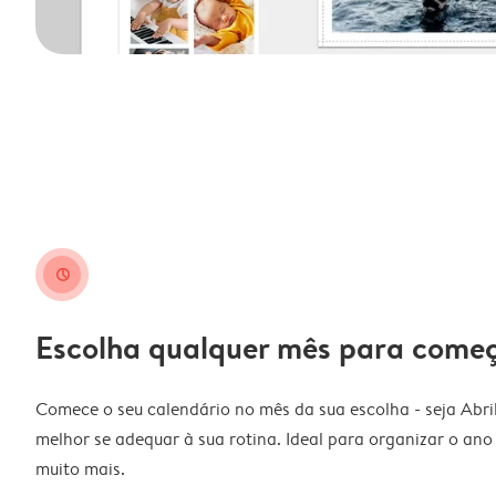
clock
Escolha qualquer mês para come
Comece o seu calendário no mês da sua escolha - seja Abri
melhor se adequar à sua rotina. Ideal para organizar o ano l
muito mais.