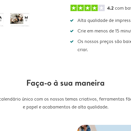
4.2
com ba
Alta qualidade de impres
Crie em menos de 15 minu
Os nossos preços são bai
criar.
Faça-o à sua maneira
lendário único com os nossos temas criativos, ferramentas fáce
e papel e acabamentos de alta qualidade.