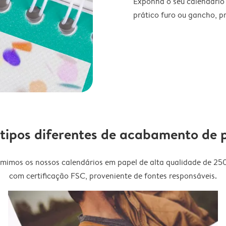
Exponha o seu calendário
prático furo ou gancho, p
 tipos diferentes de acabamento de 
imimos os nossos calendários em papel de alta qualidade de 25
com certificação FSC, proveniente de fontes responsáveis.