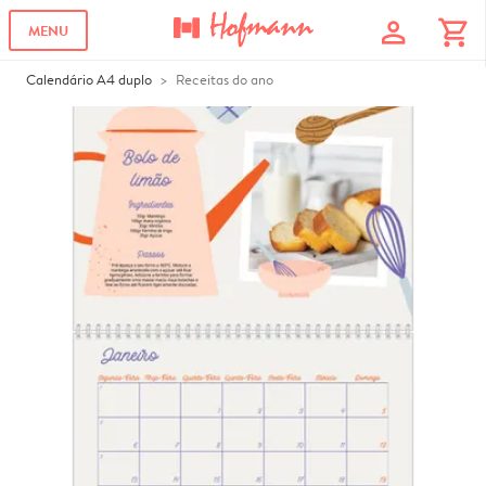
profile
shopping_cart
MENU
Calendário A4 duplo
Receitas do ano