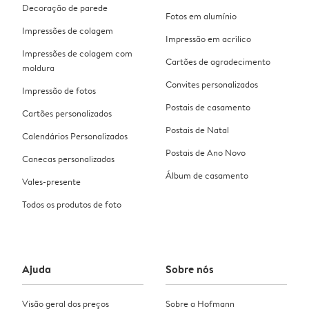
Decoração de parede
Fotos em alumínio
Impressões de colagem
Impressão em acrílico
Impressões de colagem com
Cartões de agradecimento
moldura
Convites personalizados
Impressão de fotos
Postais de casamento
Cartões personalizados
Postais de Natal
Calendários Personalizados
Postais de Ano Novo
Canecas personalizadas
Álbum de casamento
Vales-presente
Todos os produtos de foto
Ajuda
Sobre nós
Visão geral dos preços
Sobre a Hofmann