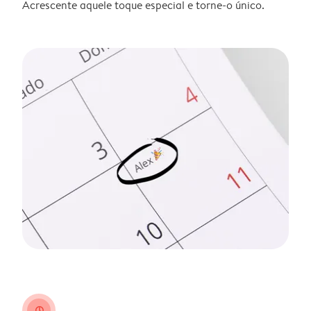
Acrescente aquele toque especial e torne-o único.
clock