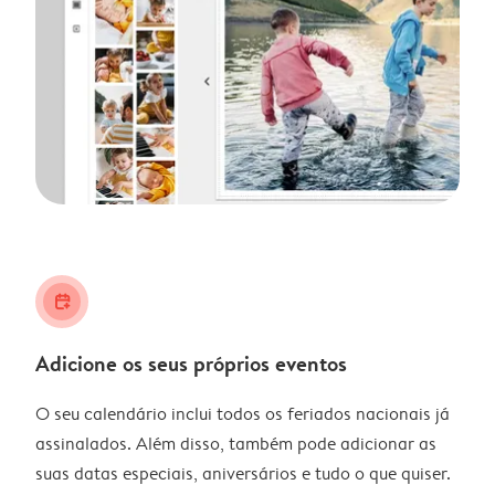
calendar_plus
Adicione os seus próprios eventos
O seu calendário inclui todos os feriados nacionais já
assinalados. Além disso, também pode adicionar as
suas datas especiais, aniversários e tudo o que quiser.