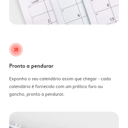
tools
Pronto a pendurar
Exponha o seu calendário assim que chegar - cada
calendário é fornecido com um prático furo ou
gancho, pronto a pendurar.