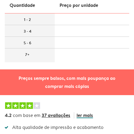
Quantidade
Preço por unidade
1 - 2
3 - 4
5 - 6
7+
Preços sempre baixos, com mais poupança ao
comprar mais cópias
4.2
37 avaliações
ler mais
com base em
Alta qualidade de impressão e acabamento