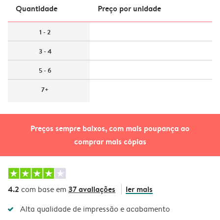
Quantidade
Preço por unidade
1 - 2
3 - 4
5 - 6
7+
Preços sempre baixos, com mais poupança ao
comprar mais cópias
4.2
37 avaliações
ler mais
com base em
Alta qualidade de impressão e acabamento