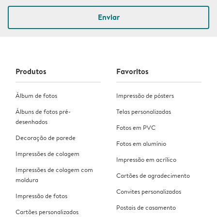
Enviar
Produtos
Favoritos
Álbum de fotos
Impressão de pósters
Álbuns de fotos pré-
Telas personalizadas
desenhados
Fotos em PVC
Decoração de parede
Fotos em alumínio
Impressões de colagem
Impressão em acrílico
Impressões de colagem com
Cartões de agradecimento
moldura
Convites personalizados
Impressão de fotos
Postais de casamento
Cartões personalizados