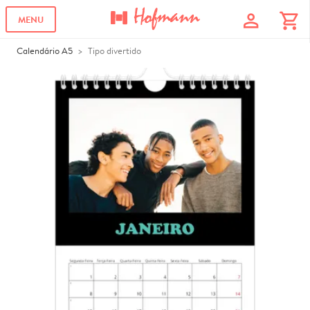
profile
shopping_cart
MENU
Calendário A5
Tipo divertido