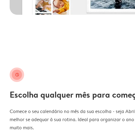
clock
Escolha qualquer mês para come
Comece o seu calendário no mês da sua escolha - seja Abri
melhor se adequar à sua rotina. Ideal para organizar o ano l
muito mais.