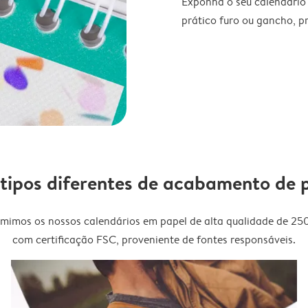
Exponha o seu calendário
prático furo ou gancho, p
 tipos diferentes de acabamento de 
imimos os nossos calendários em papel de alta qualidade de 25
com certificação FSC, proveniente de fontes responsáveis.