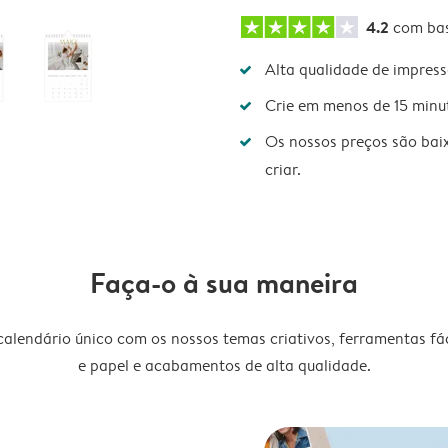
4.2
com ba
Alta qualidade de impres
Crie em menos de 15 minu
Os nossos preços são bai
criar.
Faça-o à sua maneira
lendário único com os nossos temas criativos, ferramentas fáce
e papel e acabamentos de alta qualidade.