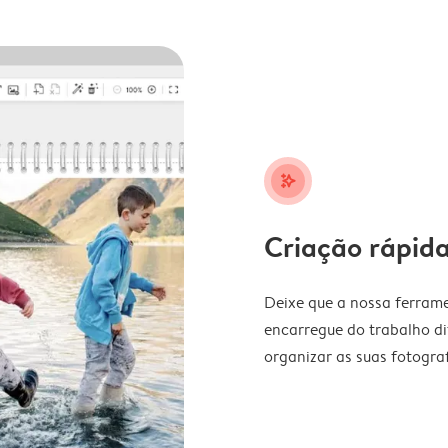
stars_plus
Criação rápida
Deixe que a nossa ferrame
encarregue do trabalho di
organizar as suas fotograf