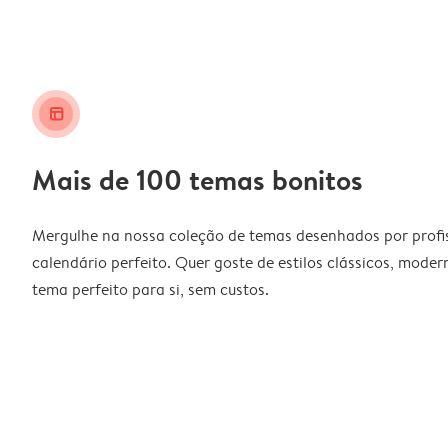
layout_alt
Mais de 100 temas bonitos
Mergulhe na nossa coleção de temas desenhados por profiss
calendário perfeito. Quer goste de estilos clássicos, moder
tema perfeito para si, sem custos.