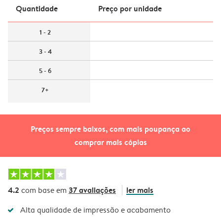
Quantidade
Preço por unidade
1 - 2
3 - 4
5 - 6
7+
Preços sempre baixos, com mais poupança ao
comprar mais cópias
4.2
37 avaliações
ler mais
com base em
Alta qualidade de impressão e acabamento