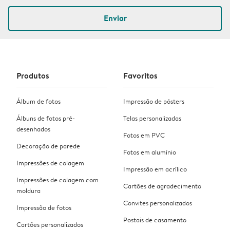
Enviar
Produtos
Favoritos
Álbum de fotos
Impressão de pósters
Álbuns de fotos pré-
Telas personalizadas
desenhados
Fotos em PVC
Decoração de parede
Fotos em alumínio
Impressões de colagem
Impressão em acrílico
Impressões de colagem com
Cartões de agradecimento
moldura
Convites personalizados
Impressão de fotos
Postais de casamento
Cartões personalizados