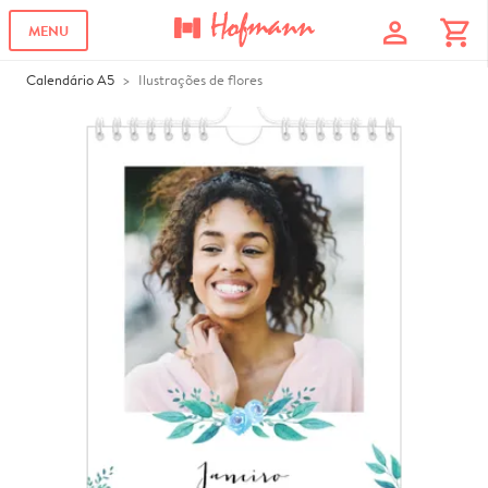
profile
shopping_cart
MENU
Calendário A5
Ilustrações de flores