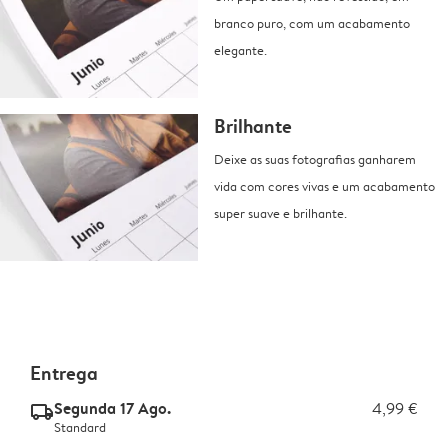
branco puro, com um acabamento
elegante.
Brilhante
Deixe as suas fotografias ganharem
vida com cores vivas e um acabamento
super suave e brilhante.
Entrega
Segunda 17 Ago.
4,99 €
delivery_standard_v2
Standard