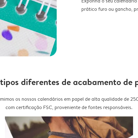
Exponha o seu calendário
prático furo ou gancho, p
 tipos diferentes de acabamento de 
imimos os nossos calendários em papel de alta qualidade de 25
com certificação FSC, proveniente de fontes responsáveis.