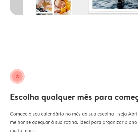
clock
Escolha qualquer mês para come
Comece o seu calendário no mês da sua escolha - seja Abri
melhor se adequar à sua rotina. Ideal para organizar o ano l
muito mais.