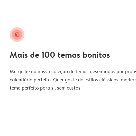
layout_alt
Mais de 100 temas bonitos
Mergulhe na nossa coleção de temas desenhados por profiss
calendário perfeito. Quer goste de estilos clássicos, moder
tema perfeito para si, sem custos.