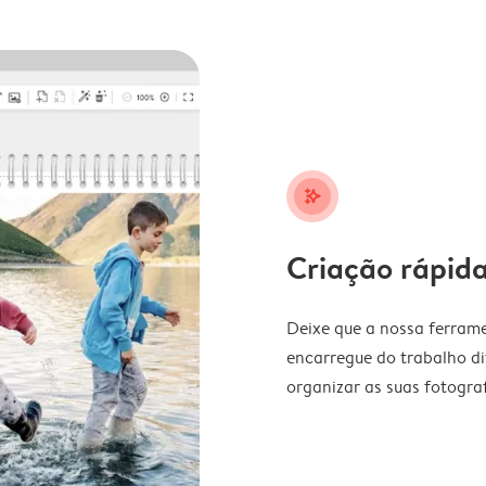
stars_plus
Criação rápida
Deixe que a nossa ferrame
encarregue do trabalho di
organizar as suas fotograf