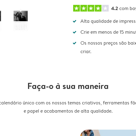
4.2
com ba
Alta qualidade de impres
Crie em menos de 15 minu
Os nossos preços são bai
criar.
Faça-o à sua maneira
lendário único com os nossos temas criativos, ferramentas fáce
e papel e acabamentos de alta qualidade.