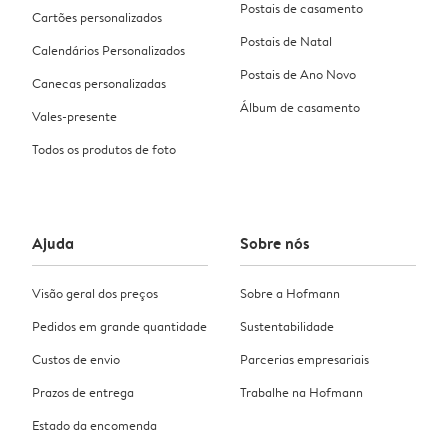
Postais de casamento
Cartões personalizados
Postais de Natal
Calendários Personalizados
Postais de Ano Novo
Canecas personalizadas
Álbum de casamento
Vales-presente
Todos os produtos de foto
Ajuda
Sobre nós
Visão geral dos preços
Sobre a Hofmann
Pedidos em grande quantidade
Sustentabilidade
Custos de envio
Parcerias empresariais
Prazos de entrega
Trabalhe na Hofmann
Estado da encomenda