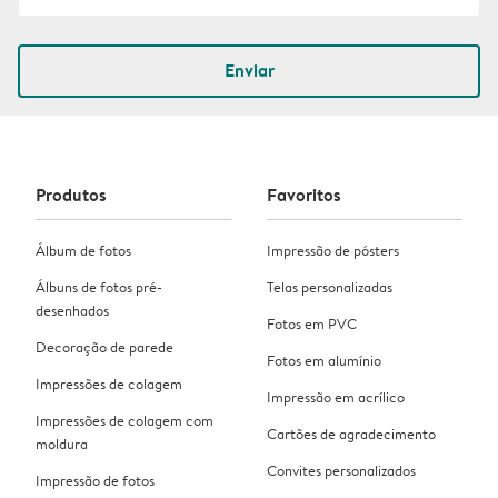
Enviar
Produtos
Favoritos
Álbum de fotos
Impressão de pósters
Álbuns de fotos pré-
Telas personalizadas
desenhados
Fotos em PVC
Decoração de parede
Fotos em alumínio
Impressões de colagem
Impressão em acrílico
Impressões de colagem com
Cartões de agradecimento
moldura
Convites personalizados
Impressão de fotos