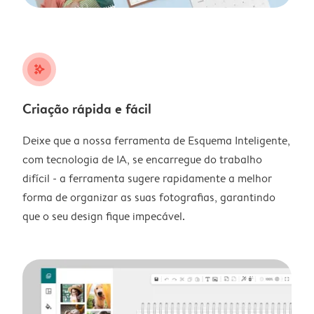
stars_plus
Criação rápida e fácil
Deixe que a nossa ferramenta de Esquema Inteligente,
com tecnologia de IA, se encarregue do trabalho
difícil - a ferramenta sugere rapidamente a melhor
forma de organizar as suas fotografias, garantindo
que o seu design fique impecável.