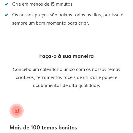
Crie em menos de 15 minutos
Os nossos preços são baixos todos os dias, por isso é
sempre um bom momento para criar.
Faça-o à sua maneira
Conceba um calendário único com os nossos temas
criativos, ferramentas fáceis de utilizar e papel e
acabamentos de alta qualidade.
layout_alt
Mais de 100 temas bonitos