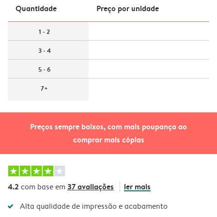
Quantidade
Preço por unidade
1 - 2
3 - 4
5 - 6
7+
Preços sempre baixos, com mais poupança ao
comprar mais cópias
4.2
37 avaliações
ler mais
com base em
Alta qualidade de impressão e acabamento