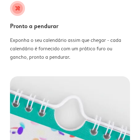
tools
Pronto a pendurar
Exponha o seu calendário assim que chegar - cada
calendário é fornecido com um prático furo ou
gancho, pronto a pendurar.