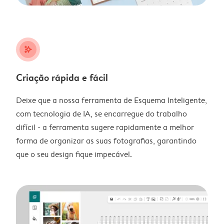
stars_plus
Criação rápida e fácil
Deixe que a nossa ferramenta de Esquema Inteligente,
com tecnologia de IA, se encarregue do trabalho
difícil - a ferramenta sugere rapidamente a melhor
forma de organizar as suas fotografias, garantindo
que o seu design fique impecável.