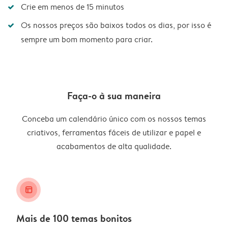
Crie em menos de 15 minutos
Os nossos preços são baixos todos os dias, por isso é
sempre um bom momento para criar.
Faça-o à sua maneira
Conceba um calendário único com os nossos temas
criativos, ferramentas fáceis de utilizar e papel e
acabamentos de alta qualidade.
layout_alt
Mais de 100 temas bonitos