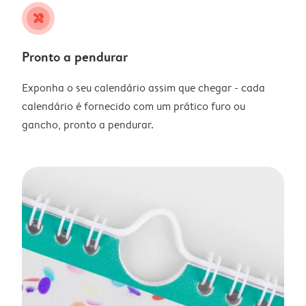
tools
Pronto a pendurar
Exponha o seu calendário assim que chegar - cada
calendário é fornecido com um prático furo ou
gancho, pronto a pendurar.