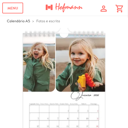
profile
shopping_cart
MENU
Calendário A5
Fotos e escrita