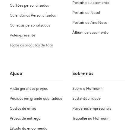
Postais de casamento
Cartões personalizados
Postais de Natal
Calendários Personalizados
Postais de Ano Novo
Canecas personalizadas
Álbum de casamento
Vales-presente
Todos os produtos de foto
Ajuda
Sobre nós
Visão geral dos preços
Sobre a Hofmann
Pedidos em grande quantidade
Sustentabilidade
Custos de envio
Parcerias empresariais
Prazos de entrega
Trabalhe na Hofmann
Estado da encomenda