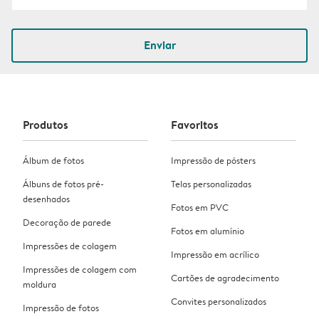
Enviar
Produtos
Favoritos
Álbum de fotos
Impressão de pósters
Álbuns de fotos pré-
Telas personalizadas
desenhados
Fotos em PVC
Decoração de parede
Fotos em alumínio
Impressões de colagem
Impressão em acrílico
Impressões de colagem com
Cartões de agradecimento
moldura
Convites personalizados
Impressão de fotos