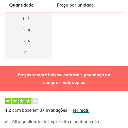
Quantidade
Preço por unidade
1 - 2
3 - 4
5 - 6
7+
Preços sempre baixos, com mais poupança ao
comprar mais cópias
4.2
37 avaliações
ler mais
com base em
Alta qualidade de impressão e acabamento