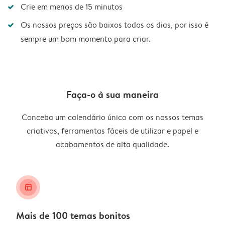
Crie em menos de 15 minutos
Os nossos preços são baixos todos os dias, por isso é
sempre um bom momento para criar.
Faça-o à sua maneira
Conceba um calendário único com os nossos temas
criativos, ferramentas fáceis de utilizar e papel e
acabamentos de alta qualidade.
layout_alt
Mais de 100 temas bonitos