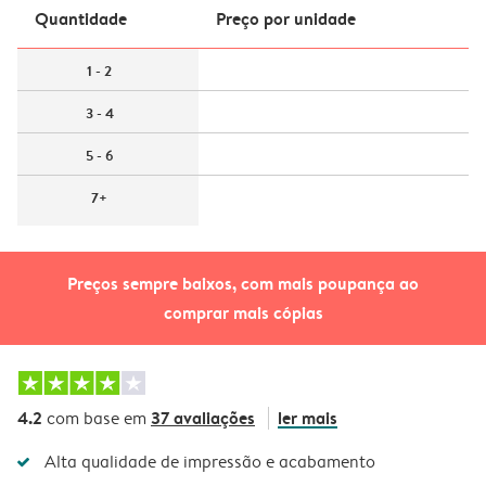
Quantidade
Preço por unidade
1 - 2
3 - 4
5 - 6
7+
Preços sempre baixos, com mais poupança ao
comprar mais cópias
4.2
37 avaliações
ler mais
com base em
Alta qualidade de impressão e acabamento