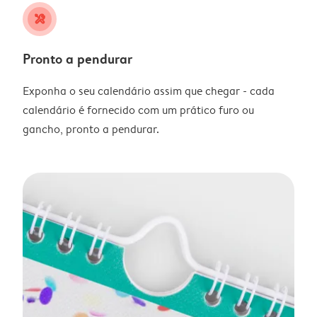
tools
Pronto a pendurar
Exponha o seu calendário assim que chegar - cada
calendário é fornecido com um prático furo ou
gancho, pronto a pendurar.