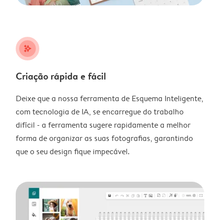
stars_plus
Criação rápida e fácil
Deixe que a nossa ferramenta de Esquema Inteligente,
com tecnologia de IA, se encarregue do trabalho
difícil - a ferramenta sugere rapidamente a melhor
forma de organizar as suas fotografias, garantindo
que o seu design fique impecável.