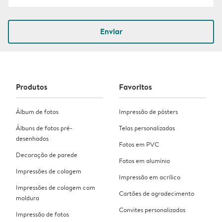
Enviar
Produtos
Favoritos
Álbum de fotos
Impressão de pósters
Álbuns de fotos pré-
Telas personalizadas
desenhados
Fotos em PVC
Decoração de parede
Fotos em alumínio
Impressões de colagem
Impressão em acrílico
Impressões de colagem com
Cartões de agradecimento
moldura
Convites personalizados
Impressão de fotos