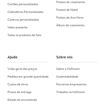
Postais de casamento
Cartões personalizados
Postais de Natal
Calendários Personalizados
Postais de Ano Novo
Canecas personalizadas
Álbum de casamento
Vales-presente
Todos os produtos de foto
Ajuda
Sobre nós
Visão geral dos preços
Sobre a Hofmann
Pedidos em grande quantidade
Sustentabilidade
Custos de envio
Parcerias empresariais
Prazos de entrega
Trabalhe na Hofmann
Estado da encomenda