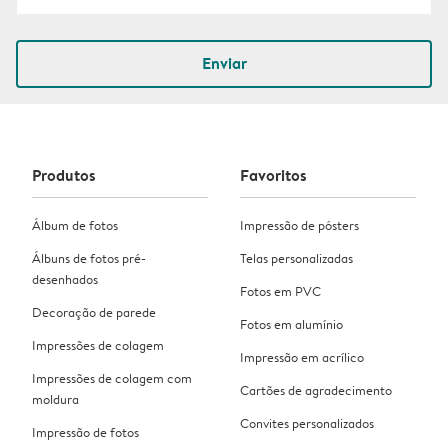
Enviar
Produtos
Favoritos
Álbum de fotos
Impressão de pósters
Álbuns de fotos pré-
Telas personalizadas
desenhados
Fotos em PVC
Decoração de parede
Fotos em alumínio
Impressões de colagem
Impressão em acrílico
Impressões de colagem com
Cartões de agradecimento
moldura
Convites personalizados
Impressão de fotos