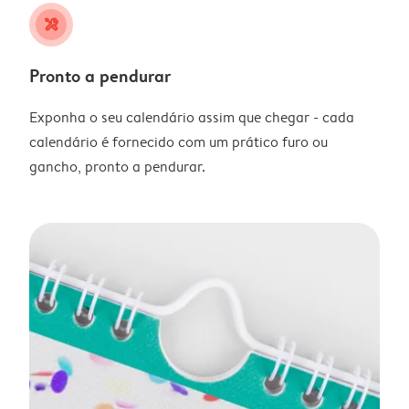
tools
Pronto a pendurar
Exponha o seu calendário assim que chegar - cada
calendário é fornecido com um prático furo ou
gancho, pronto a pendurar.