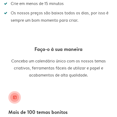
Crie em menos de 15 minutos
Os nossos preços são baixos todos os dias, por isso é
sempre um bom momento para criar.
Faça-o à sua maneira
Conceba um calendário único com os nossos temas
criativos, ferramentas fáceis de utilizar e papel e
acabamentos de alta qualidade.
layout_alt
Mais de 100 temas bonitos