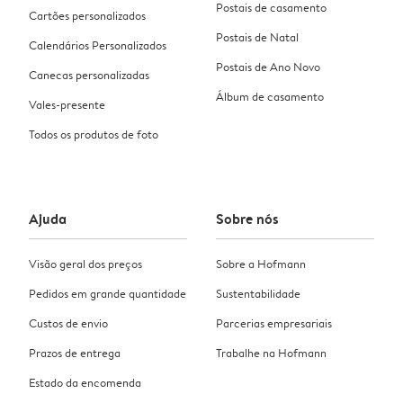
Postais de casamento
Cartões personalizados
Postais de Natal
Calendários Personalizados
Postais de Ano Novo
Canecas personalizadas
Álbum de casamento
Vales-presente
Todos os produtos de foto
Ajuda
Sobre nós
Visão geral dos preços
Sobre a Hofmann
Pedidos em grande quantidade
Sustentabilidade
Custos de envio
Parcerias empresariais
Prazos de entrega
Trabalhe na Hofmann
Estado da encomenda