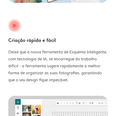
stars_plus
Criação rápida e fácil
Deixe que a nossa ferramenta de Esquema Inteligente,
com tecnologia de IA, se encarregue do trabalho
difícil - a ferramenta sugere rapidamente a melhor
forma de organizar as suas fotografias, garantindo
que o seu design fique impecável.