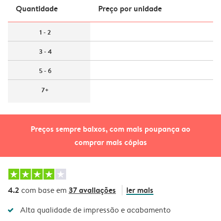
Quantidade
Preço por unidade
1 - 2
3 - 4
5 - 6
7+
Preços sempre baixos, com mais poupança ao
comprar mais cópias
4.2
37 avaliações
ler mais
com base em
Alta qualidade de impressão e acabamento