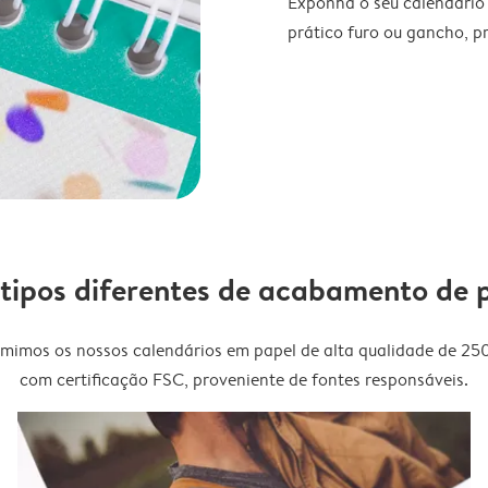
Exponha o seu calendário
prático furo ou gancho, p
 tipos diferentes de acabamento de 
imimos os nossos calendários em papel de alta qualidade de 25
com certificação FSC, proveniente de fontes responsáveis.