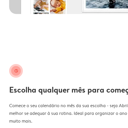
clock
Escolha qualquer mês para come
Comece o seu calendário no mês da sua escolha - seja Abri
melhor se adequar à sua rotina. Ideal para organizar o ano l
muito mais.