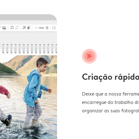
stars_plus
Criação rápida
Deixe que a nossa ferrame
encarregue do trabalho di
organizar as suas fotograf