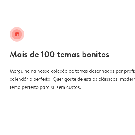
layout_alt
Mais de 100 temas bonitos
Mergulhe na nossa coleção de temas desenhados por profiss
calendário perfeito. Quer goste de estilos clássicos, moder
tema perfeito para si, sem custos.