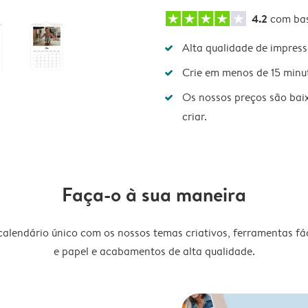
4.2
com ba
Alta qualidade de impres
Crie em menos de 15 minu
Os nossos preços são bai
criar.
Faça-o à sua maneira
lendário único com os nossos temas criativos, ferramentas fáce
e papel e acabamentos de alta qualidade.