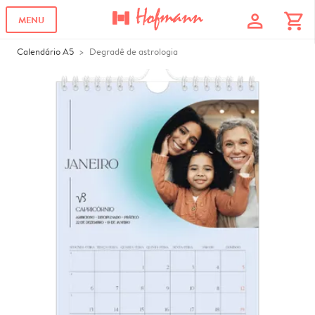
profile
shopping_cart
MENU
Calendário A5
Degradê de astrologia