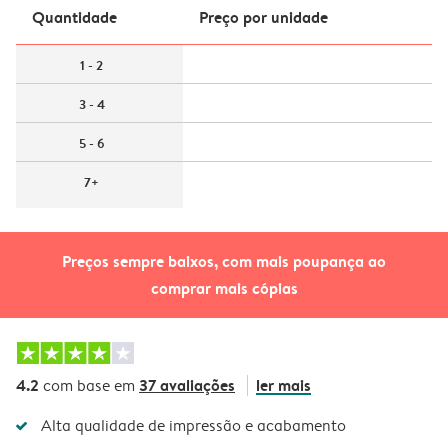
Quantidade
Preço por unidade
1 - 2
3 - 4
5 - 6
7+
Preços sempre baixos, com mais poupança ao
comprar mais cópias
4.2
37 avaliações
ler mais
com base em
Alta qualidade de impressão e acabamento