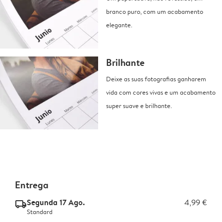
branco puro, com um acabamento
elegante.
Brilhante
Deixe as suas fotografias ganharem
vida com cores vivas e um acabamento
super suave e brilhante.
Entrega
Segunda 17 Ago.
4,99 €
delivery_standard_v2
Standard