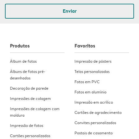
Enviar
Produtos
Favoritos
Álbum de fotos
Impressão de pósters
Álbuns de fotos pré-
Telas personalizadas
desenhados
Fotos em PVC
Decoração de parede
Fotos em alumínio
Impressões de colagem
Impressão em acrílico
Impressões de colagem com
Cartões de agradecimento
moldura
Convites personalizados
Impressão de fotos
Postais de casamento
Cartões personalizados