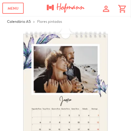
profile
shopping_cart
MENU
Calendário A5
Flores pintadas