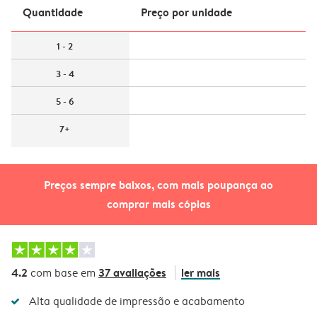
Quantidade
Preço por unidade
1 - 2
3 - 4
5 - 6
7+
Preços sempre baixos, com mais poupança ao
comprar mais cópias
4.2
37 avaliações
ler mais
com base em
Alta qualidade de impressão e acabamento