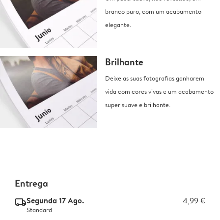
branco puro, com um acabamento
elegante.
Brilhante
Deixe as suas fotografias ganharem
vida com cores vivas e um acabamento
super suave e brilhante.
Entrega
Segunda 17 Ago.
4,99 €
delivery_standard_v2
Standard