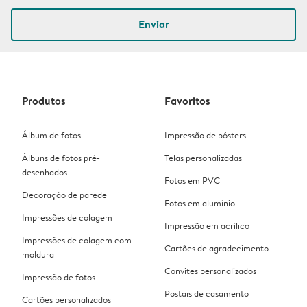
Enviar
Produtos
Favoritos
Álbum de fotos
Impressão de pósters
Álbuns de fotos pré-
Telas personalizadas
desenhados
Fotos em PVC
Decoração de parede
Fotos em alumínio
Impressões de colagem
Impressão em acrílico
Impressões de colagem com
Cartões de agradecimento
moldura
Convites personalizados
Impressão de fotos
Postais de casamento
Cartões personalizados