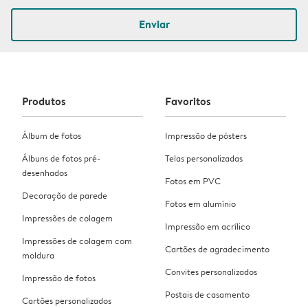
Enviar
Produtos
Favoritos
Álbum de fotos
Impressão de pósters
Álbuns de fotos pré-
Telas personalizadas
desenhados
Fotos em PVC
Decoração de parede
Fotos em alumínio
Impressões de colagem
Impressão em acrílico
Impressões de colagem com
Cartões de agradecimento
moldura
Convites personalizados
Impressão de fotos
Postais de casamento
Cartões personalizados