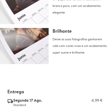
branco puro, com um acabamento
elegante.
Brilhante
Deixe as suas fotografias ganharem
vida com cores vivas e um acabamento
super suave e brilhante.
Entrega
Segunda 17 Ago.
4,99 €
delivery_standard_v2
Standard