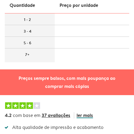
Quantidade
Preço por unidade
1 - 2
3 - 4
5 - 6
7+
Preços sempre baixos, com mais poupança ao
comprar mais cópias
4.2
37 avaliações
ler mais
com base em
Alta qualidade de impressão e acabamento