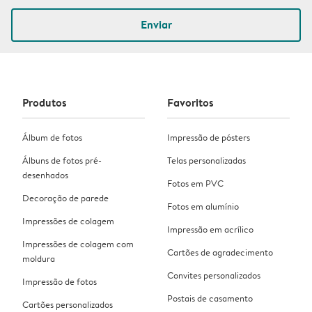
Enviar
Produtos
Favoritos
Álbum de fotos
Impressão de pósters
Álbuns de fotos pré-
Telas personalizadas
desenhados
Fotos em PVC
Decoração de parede
Fotos em alumínio
Impressões de colagem
Impressão em acrílico
Impressões de colagem com
Cartões de agradecimento
moldura
Convites personalizados
Impressão de fotos
Postais de casamento
Cartões personalizados