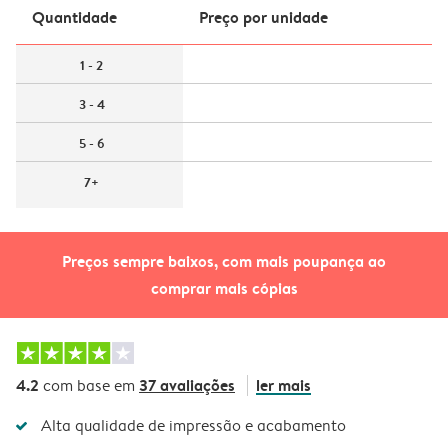
Quantidade
Preço por unidade
1 - 2
3 - 4
5 - 6
7+
Preços sempre baixos, com mais poupança ao
comprar mais cópias
4.2
37 avaliações
ler mais
com base em
Alta qualidade de impressão e acabamento