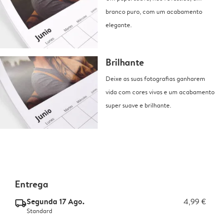
branco puro, com um acabamento
elegante.
Brilhante
Deixe as suas fotografias ganharem
vida com cores vivas e um acabamento
super suave e brilhante.
Entrega
Segunda 17 Ago.
4,99 €
delivery_standard_v2
Standard