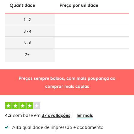
Quantidade
Preço por unidade
1 - 2
3 - 4
5 - 6
7+
Preços sempre baixos, com mais poupança ao
comprar mais cópias
4.2
37 avaliações
ler mais
com base em
Alta qualidade de impressão e acabamento