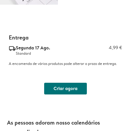
Entrega
Segunda 17 Ago.
4,99 €
delivery_standard_v2
Standard
A encomenda de vários produtos pode alterar o prazo de entrega.
Criar agora
As pessoas adoram nosso calendários