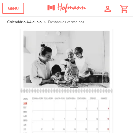
profile
shopping_cart
MENU
Calendário A4 duplo
Destaques vermelhos