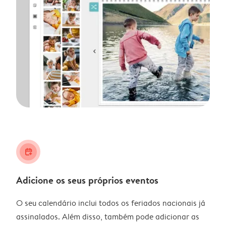
calendar_plus
Adicione os seus próprios eventos
O seu calendário inclui todos os feriados nacionais já
assinalados. Além disso, também pode adicionar as