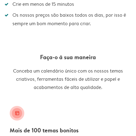
Crie em menos de 15 minutos
Os nossos preços são baixos todos os dias, por isso é
sempre um bom momento para criar.
Faça-o à sua maneira
Conceba um calendário único com os nossos temas
criativos, ferramentas fáceis de utilizar e papel e
acabamentos de alta qualidade.
layout_alt
Mais de 100 temas bonitos