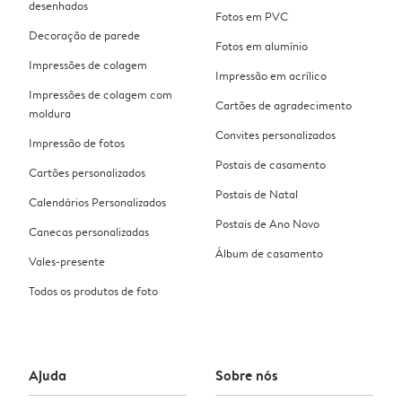
desenhados
Fotos em PVC
Decoração de parede
Fotos em alumínio
Impressões de colagem
Impressão em acrílico
Impressões de colagem com
Cartões de agradecimento
moldura
Convites personalizados
Impressão de fotos
Postais de casamento
Cartões personalizados
Postais de Natal
Calendários Personalizados
Postais de Ano Novo
Canecas personalizadas
Álbum de casamento
Vales-presente
Todos os produtos de foto
Ajuda
Sobre nós