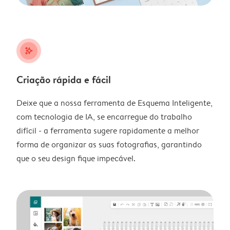
stars_plus
Criação rápida e fácil
Deixe que a nossa ferramenta de Esquema Inteligente,
com tecnologia de IA, se encarregue do trabalho
difícil - a ferramenta sugere rapidamente a melhor
forma de organizar as suas fotografias, garantindo
que o seu design fique impecável.