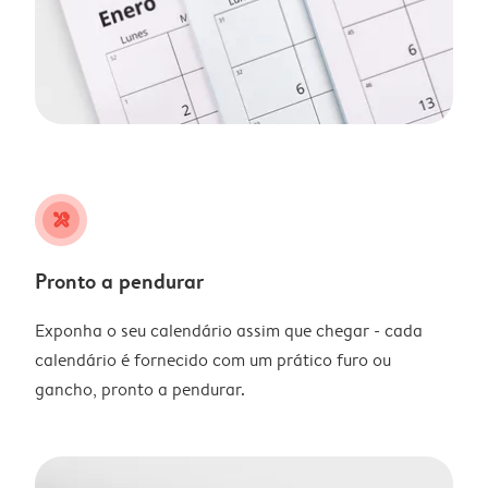
tools
Pronto a pendurar
Exponha o seu calendário assim que chegar - cada
calendário é fornecido com um prático furo ou
gancho, pronto a pendurar.