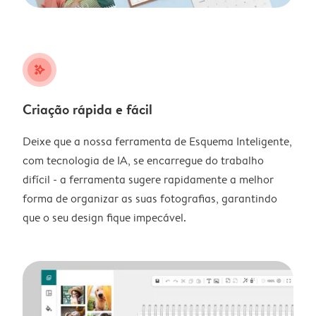
stars_plus
Criação rápida e fácil
Deixe que a nossa ferramenta de Esquema Inteligente,
com tecnologia de IA, se encarregue do trabalho
difícil - a ferramenta sugere rapidamente a melhor
forma de organizar as suas fotografias, garantindo
que o seu design fique impecável.