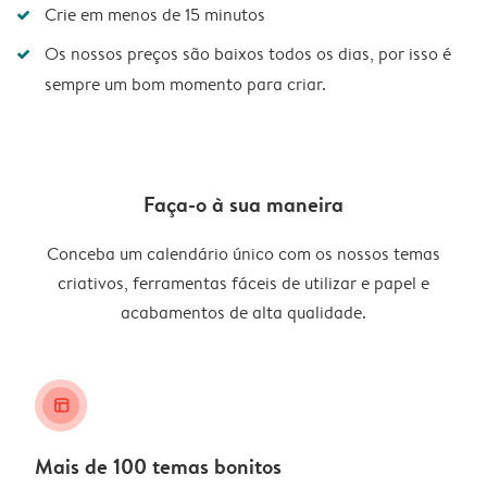
Crie em menos de 15 minutos
Os nossos preços são baixos todos os dias, por isso é
sempre um bom momento para criar.
Faça-o à sua maneira
Conceba um calendário único com os nossos temas
criativos, ferramentas fáceis de utilizar e papel e
acabamentos de alta qualidade.
layout_alt
Mais de 100 temas bonitos