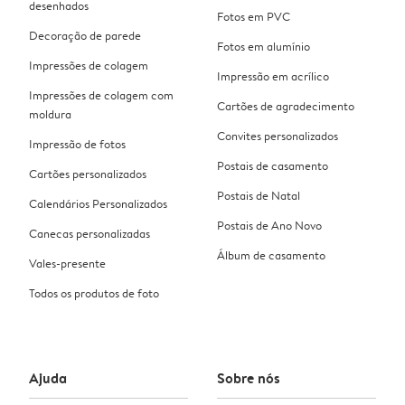
desenhados
Fotos em PVC
Decoração de parede
Fotos em alumínio
Impressões de colagem
Impressão em acrílico
Impressões de colagem com
Cartões de agradecimento
moldura
Convites personalizados
Impressão de fotos
Postais de casamento
Cartões personalizados
Postais de Natal
Calendários Personalizados
Postais de Ano Novo
Canecas personalizadas
Álbum de casamento
Vales-presente
Todos os produtos de foto
Ajuda
Sobre nós