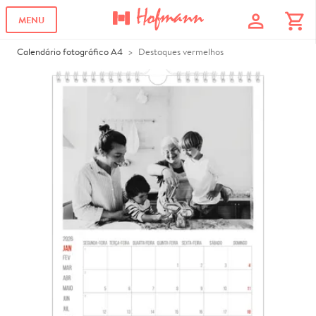
profile
shopping_cart
MENU
Calendário fotográfico A4
Destaques vermelhos