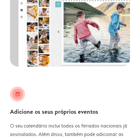
calendar_plus
Adicione os seus próprios eventos
O seu calendário inclui todos os feriados nacionais já
assinalados. Além disso, também pode adicionar as