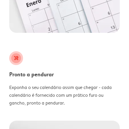
tools
Pronto a pendurar
Exponha o seu calendário assim que chegar - cada
calendário é fornecido com um prático furo ou
gancho, pronto a pendurar.