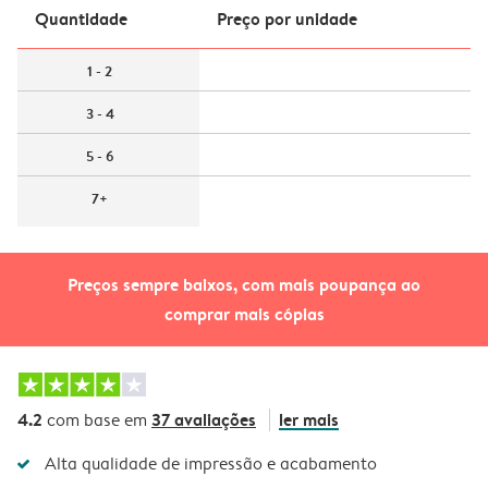
Quantidade
Preço por unidade
1 - 2
3 - 4
5 - 6
7+
Preços sempre baixos, com mais poupança ao
comprar mais cópias
4.2
37 avaliações
ler mais
com base em
Alta qualidade de impressão e acabamento