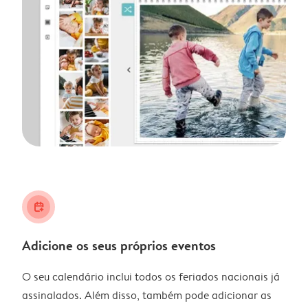
calendar_plus
Adicione os seus próprios eventos
O seu calendário inclui todos os feriados nacionais já
assinalados. Além disso, também pode adicionar as