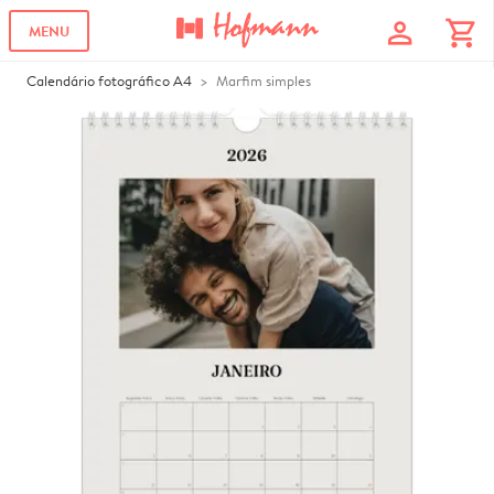
profile
shopping_cart
MENU
Calendário fotográfico A4
Marfim simples