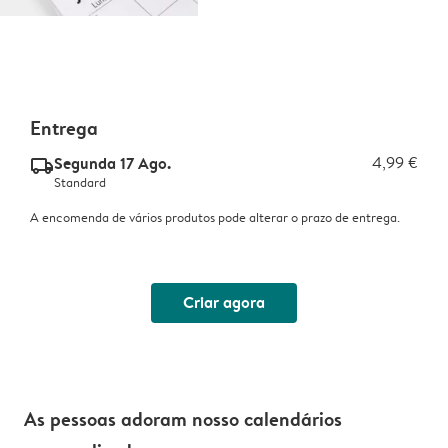
Entrega
Segunda 17 Ago.
4,99 €
delivery_standard_v2
Standard
A encomenda de vários produtos pode alterar o prazo de entrega.
Criar agora
As pessoas adoram nosso calendários