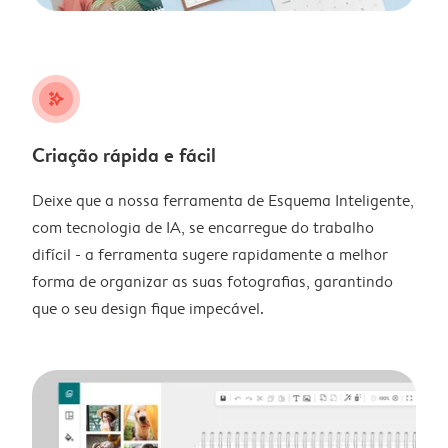
stars_plus
Criação rápida e fácil
Deixe que a nossa ferramenta de Esquema Inteligente,
com tecnologia de IA, se encarregue do trabalho
difícil - a ferramenta sugere rapidamente a melhor
forma de organizar as suas fotografias, garantindo
que o seu design fique impecável.