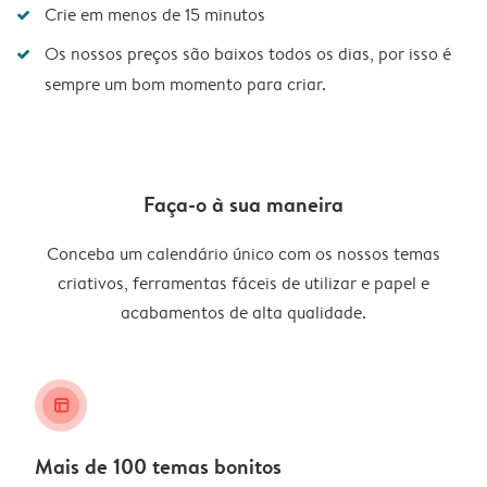
Crie em menos de 15 minutos
Os nossos preços são baixos todos os dias, por isso é
sempre um bom momento para criar.
Faça-o à sua maneira
Conceba um calendário único com os nossos temas
criativos, ferramentas fáceis de utilizar e papel e
acabamentos de alta qualidade.
layout_alt
Mais de 100 temas bonitos