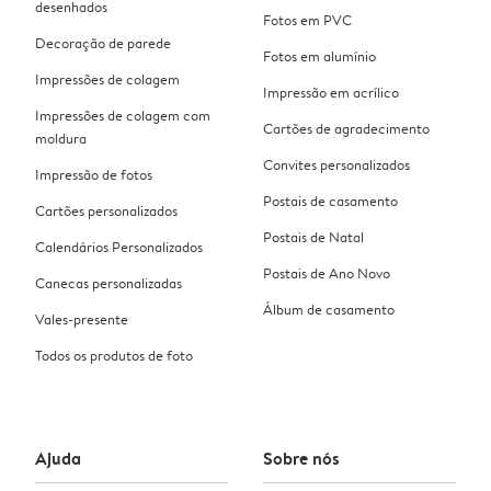
desenhados
Fotos em PVC
Decoração de parede
Fotos em alumínio
Impressões de colagem
Impressão em acrílico
Impressões de colagem com
Cartões de agradecimento
moldura
Convites personalizados
Impressão de fotos
Postais de casamento
Cartões personalizados
Postais de Natal
Calendários Personalizados
Postais de Ano Novo
Canecas personalizadas
Álbum de casamento
Vales-presente
Todos os produtos de foto
Ajuda
Sobre nós