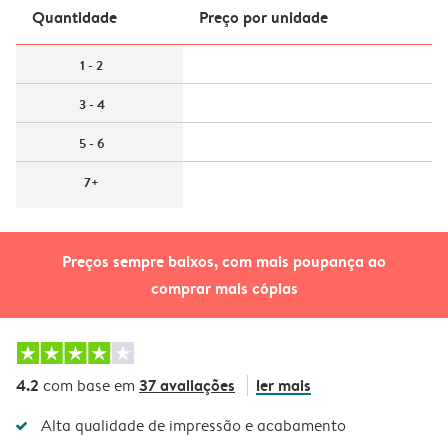
Quantidade
Preço por unidade
1 - 2
3 - 4
5 - 6
7+
Preços sempre baixos, com mais poupança ao
comprar mais cópias
4.2
37 avaliações
ler mais
com base em
Alta qualidade de impressão e acabamento