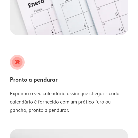
tools
Pronto a pendurar
Exponha o seu calendário assim que chegar - cada
calendário é fornecido com um prático furo ou
gancho, pronto a pendurar.