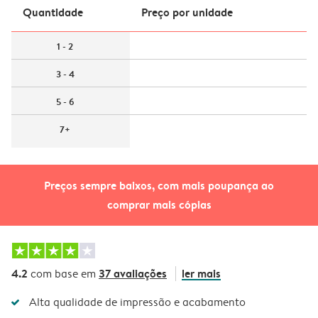
Quantidade
Preço por unidade
1 - 2
3 - 4
5 - 6
7+
Preços sempre baixos, com mais poupança ao
comprar mais cópias
4.2
37 avaliações
ler mais
com base em
Alta qualidade de impressão e acabamento