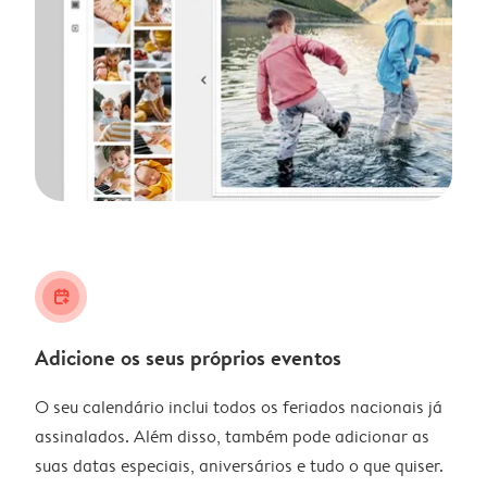
calendar_plus
Adicione os seus próprios eventos
O seu calendário inclui todos os feriados nacionais já
assinalados. Além disso, também pode adicionar as
suas datas especiais, aniversários e tudo o que quiser.