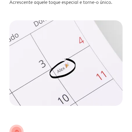
Acrescente aquele toque especial e torne-o único.
clock