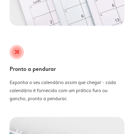
tools
Pronto a pendurar
Exponha o seu calendário assim que chegar - cada
calendário é fornecido com um prático furo ou
gancho, pronto a pendurar.