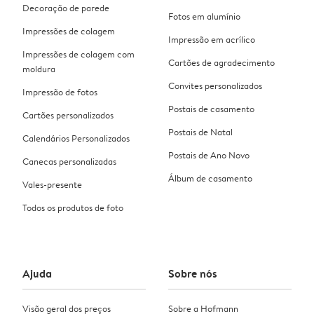
Decoração de parede
Fotos em alumínio
Impressões de colagem
Impressão em acrílico
Impressões de colagem com
Cartões de agradecimento
moldura
Convites personalizados
Impressão de fotos
Postais de casamento
Cartões personalizados
Postais de Natal
Calendários Personalizados
Postais de Ano Novo
Canecas personalizadas
Álbum de casamento
Vales-presente
Todos os produtos de foto
Ajuda
Sobre nós
Visão geral dos preços
Sobre a Hofmann