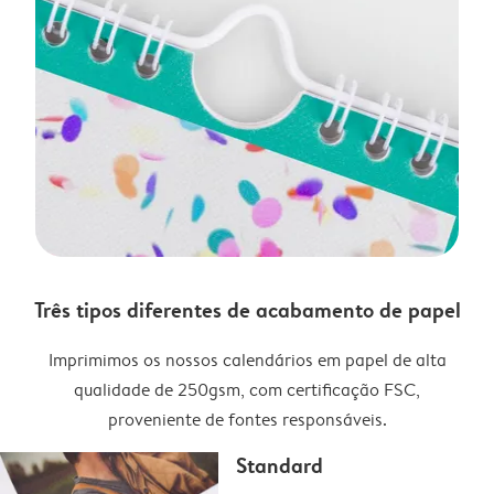
Três tipos diferentes de acabamento de papel
Imprimimos os nossos calendários em papel de alta
qualidade de 250gsm, com certificação FSC,
proveniente de fontes responsáveis.
Standard