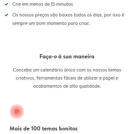
Crie em menos de 15 minutos
Os nossos preços são baixos todos os dias, por isso é
sempre um bom momento para criar.
Faça-o à sua maneira
Conceba um calendário único com os nossos temas
criativos, ferramentas fáceis de utilizar e papel e
acabamentos de alta qualidade.
layout_alt
Mais de 100 temas bonitos