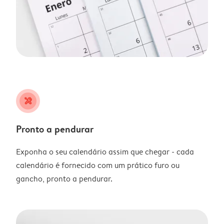
tools
Pronto a pendurar
Exponha o seu calendário assim que chegar - cada
calendário é fornecido com um prático furo ou
gancho, pronto a pendurar.