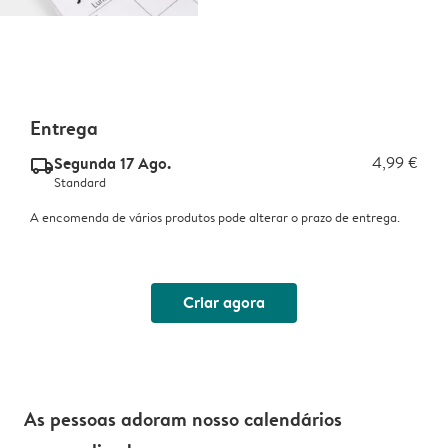
Entrega
Segunda 17 Ago.
4,99 €
delivery_standard_v2
Standard
A encomenda de vários produtos pode alterar o prazo de entrega.
Criar agora
As pessoas adoram nosso calendários