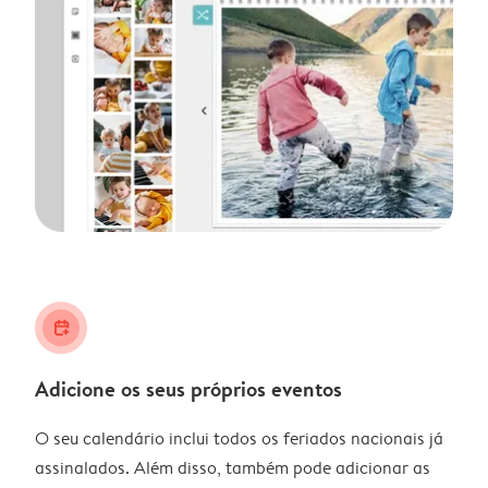
calendar_plus
Adicione os seus próprios eventos
O seu calendário inclui todos os feriados nacionais já
assinalados. Além disso, também pode adicionar as