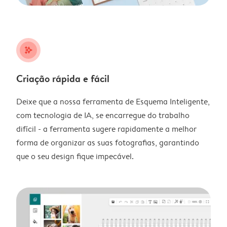
stars_plus
Criação rápida e fácil
Deixe que a nossa ferramenta de Esquema Inteligente,
com tecnologia de IA, se encarregue do trabalho
difícil - a ferramenta sugere rapidamente a melhor
forma de organizar as suas fotografias, garantindo
que o seu design fique impecável.