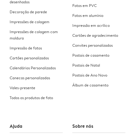
desenhados
Fotos em PVC
Decoração de parede
Fotos em alumínio
Impressões de colagem
Impressão em acrílico
Impressões de colagem com
Cartões de agradecimento
moldura
Convites personalizados
Impressão de fotos
Postais de casamento
Cartões personalizados
Postais de Natal
Calendários Personalizados
Postais de Ano Novo
Canecas personalizadas
Álbum de casamento
Vales-presente
Todos os produtos de foto
Ajuda
Sobre nós