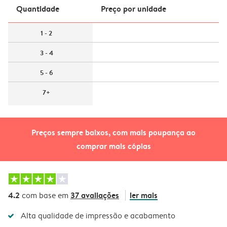
Quantidade
Preço por unidade
1 - 2
3 - 4
5 - 6
7+
Preços sempre baixos, com mais poupança ao
comprar mais cópias
4.2
37 avaliações
ler mais
com base em
Alta qualidade de impressão e acabamento