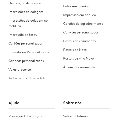
Decoração de parede
Fotos em alumínio
Impressões de colagem
Impressão em acrílico
Impressões de colagem com
Cartões de agradecimento
moldura
Convites personalizados
Impressão de fotos
Postais de casamento
Cartões personalizados
Postais de Natal
Calendários Personalizados
Postais de Ano Novo
Canecas personalizadas
Álbum de casamento
Vales-presente
Todos os produtos de foto
Ajuda
Sobre nós
Visão geral dos preços
Sobre a Hofmann