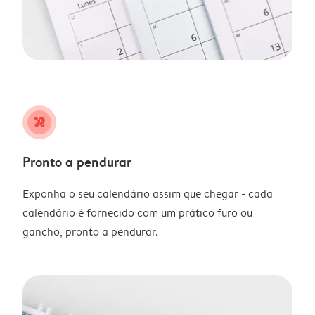
tools
Pronto a pendurar
Exponha o seu calendário assim que chegar - cada
calendário é fornecido com um prático furo ou
gancho, pronto a pendurar.