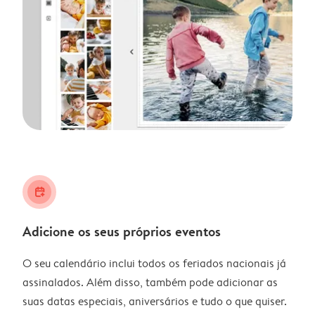
calendar_plus
Adicione os seus próprios eventos
O seu calendário inclui todos os feriados nacionais já
assinalados. Além disso, também pode adicionar as
suas datas especiais, aniversários e tudo o que quiser.