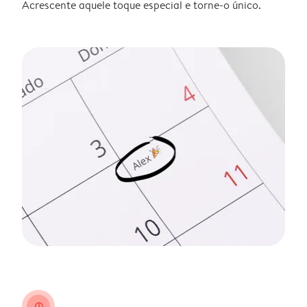
Acrescente aquele toque especial e torne-o único.
clock