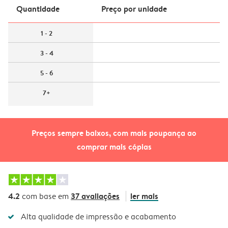
Quantidade
Preço por unidade
1 - 2
3 - 4
5 - 6
7+
Preços sempre baixos, com mais poupança ao
comprar mais cópias
4.2
37 avaliações
ler mais
com base em
Alta qualidade de impressão e acabamento