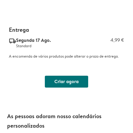
Entrega
Segunda 17 Ago.
4,99 €
delivery_standard_v2
Standard
A encomenda de vários produtos pode alterar o prazo de entrega.
Criar agora
As pessoas adoram nosso calendários
personalizados